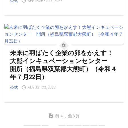
公式
SEPTEMBER 27, 2022
未来に羽ばたく企業の卵をかえす！
大熊インキュベーションセンター
開所（福島県双葉郡大熊町）（令和４
年７月22日）
公式
AUGUST 23, 2022
頁 4，全6頁