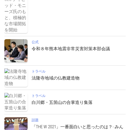
公式
令和８年熊本地震非常災害対策本部会議
トラベル
法隆寺地域の仏教建造物
トラベル
白川郷・五箇山の合掌造り集落
話題
「THE W 2021」一番面白いと思ったのは？- みん