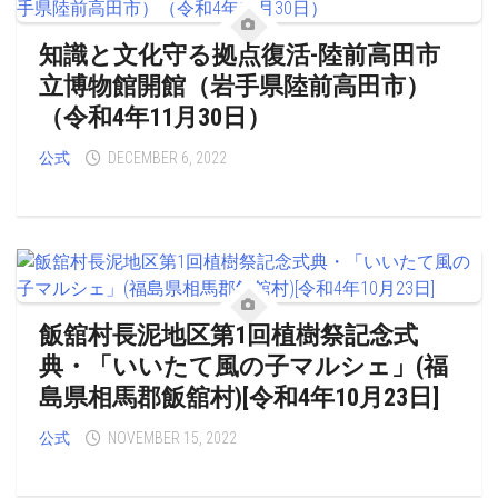
知識と文化守る拠点復活-陸前高田市
立博物館開館（岩手県陸前高田市）
（令和4年11月30日）
公式
DECEMBER 6, 2022
飯舘村長泥地区第1回植樹祭記念式
典・「いいたて風の子マルシェ」(福
島県相馬郡飯舘村)[令和4年10月23日]
公式
NOVEMBER 15, 2022