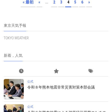
« 最初
«
...
2
3
4
5
6
»
東京天気予報
TOKYO WEATHER
新着，人気
公式
令和８年熊本地震非常災害対策本部会議
公式