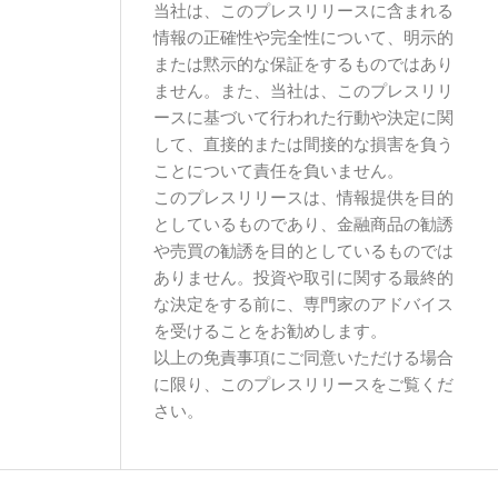
当社は、このプレスリリースに含まれる
情報の正確性や完全性について、明示的
または黙示的な保証をするものではあり
ません。また、当社は、このプレスリリ
ースに基づいて行われた行動や決定に関
して、直接的または間接的な損害を負う
ことについて責任を負いません。
このプレスリリースは、情報提供を目的
としているものであり、金融商品の勧誘
や売買の勧誘を目的としているものでは
ありません。投資や取引に関する最終的
な決定をする前に、専門家のアドバイス
を受けることをお勧めします。
以上の免責事項にご同意いただける場合
に限り、このプレスリリースをご覧くだ
さい。