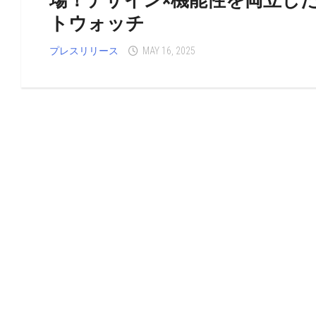
場！デザイン×機能性を両立し
トウォッチ
プレスリリース
MAY 16, 2025