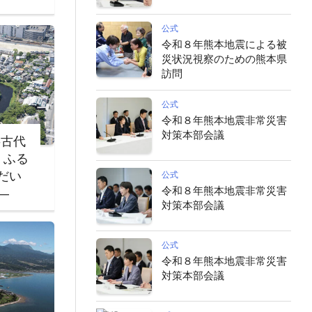
公式
令和８年熊本地震による被
災状況視察のための熊本県
訪問
公式
令和８年熊本地震非常災害
対策本部会議
‐古代
・ふる
だい
公式
令和８年熊本地震非常災害
―
対策本部会議
公式
令和８年熊本地震非常災害
対策本部会議