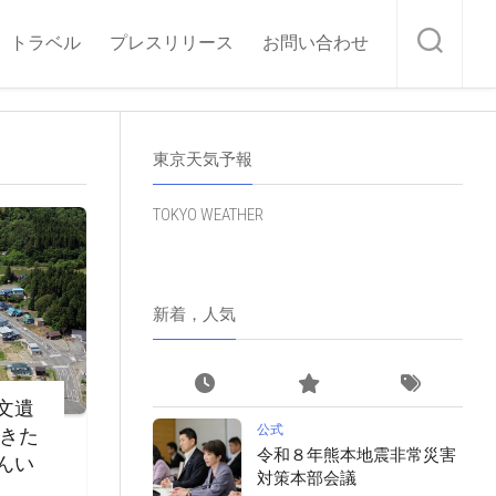
トラベル
プレスリリース
お問い合わせ
東京天気予報
TOKYO WEATHER
新着，人気
文遺
公式
・きた
令和８年熊本地震非常災害
んい
対策本部会議