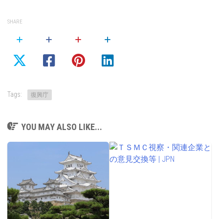
SHARE
Tags:
復興庁
YOU MAY ALSO LIKE...