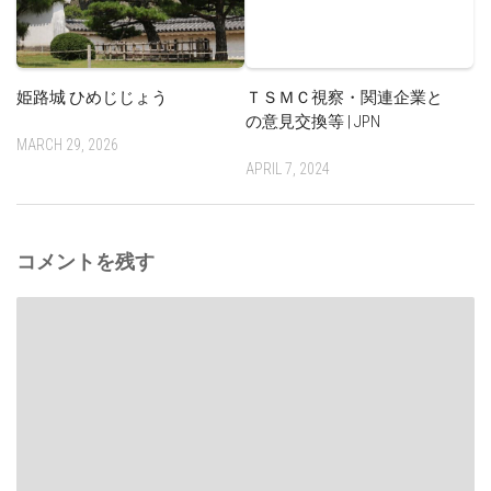
姫路城 ひめじじょう
ＴＳＭＣ視察・関連企業と
の意見交換等 | JPN
MARCH 29, 2026
APRIL 7, 2024
コメントを残す