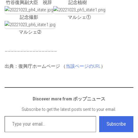
竹谷復興副大臣 祝辞
記念植樹
記念撮影
マルシェ①
マルシェ➁
—————————————————
出典：復興庁ホームページ （
当該ページのURL
）
Discover more from ポップニュース
Subscribe to get the latest posts sent to your email.
Type your email…
Subscribe