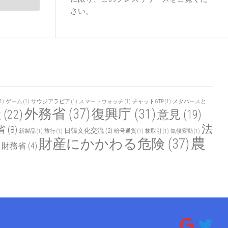
さい。
1)
ゲーム
(1)
サウジアラビア
(1)
スマートウォッチ
(1)
チャットGTP
(1)
メタバースと
外務省
(37)
復興庁
(31)
産
(22)
意見
(19)
法
省
(8)
日韓文化交流
(2)
新製品
(1)
旅行
(1)
暗号通貨
(1)
株取引
(1)
気候変動
(1)
農
財産にかかわる危険
(37)
財務省
(4)