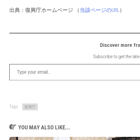
出典：復興庁ホームページ （
当該ページのURL
）
Discover mor
Subscribe to get the late
Type your email…
Tags:
復興庁
YOU MAY ALSO LIKE...