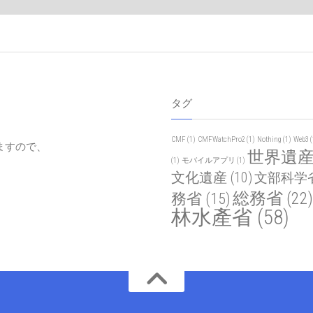
タグ
CMF
(1)
CMFWatchPro2
(1)
Nothing
(1)
Web3
(
ますので、
世界遺
(1)
モバイルアプリ
(1)
文化遺産
(10)
文部科学
総務省
(22)
務省
(15)
林水產省
(58)