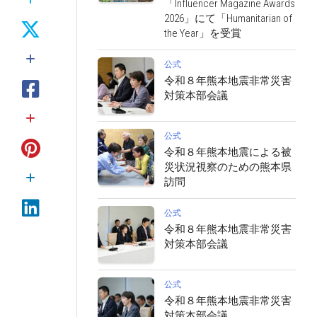
「Influencer Magazine Awards
2026」にて「Humanitarian of
the Year」を受賞
公式
令和８年熊本地震非常災害
対策本部会議
公式
令和８年熊本地震による被
災状況視察のための熊本県
訪問
公式
令和８年熊本地震非常災害
対策本部会議
公式
令和８年熊本地震非常災害
対策本部会議