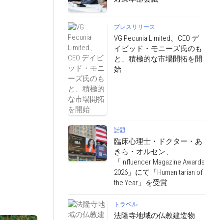
プレスリリース
VG Pecunia Limited、CEO デ
イビッド・モニーズ氏のも
と、積極的な市場開拓を開
始
話題
臨床心理士・ドクター・あ
きら・オルセン、
「Influencer Magazine Awards
2026」にて「Humanitarian of
the Year」を受賞
トラベル
法隆寺地域の仏教建造物