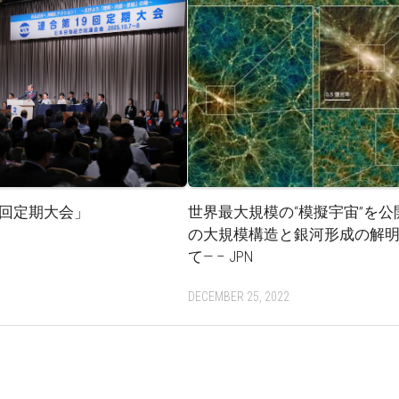
回定期大会」
世界最大規模の“模擬宇宙”を公
の大規模構造と銀河形成の解
て— – JPN
DECEMBER 25, 2022