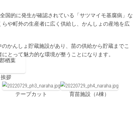
は、全国的に発生が確認されている「サツマイモ基腐病」な
くらや町外の生産者に広く供給し、かんしょの産地を広
中のかんしょ貯蔵施設があり、苗の供給から貯蔵までこ
者にとって魅力的な環境が整うことになります。
 挨拶
）
テープカット
育苗施設（A棟）