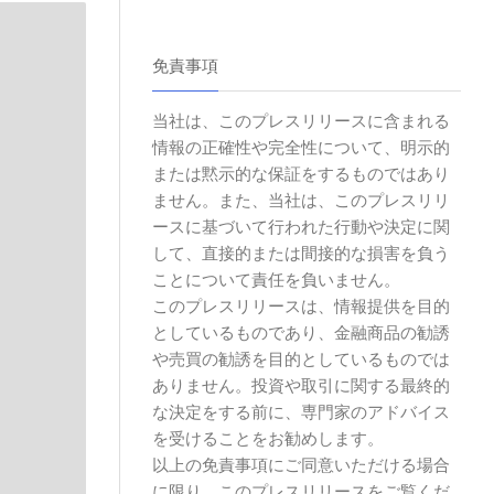
免責事項
当社は、このプレスリリースに含まれる
情報の正確性や完全性について、明示的
または黙示的な保証をするものではあり
ません。また、当社は、このプレスリリ
ースに基づいて行われた行動や決定に関
して、直接的または間接的な損害を負う
ことについて責任を負いません。
このプレスリリースは、情報提供を目的
としているものであり、金融商品の勧誘
や売買の勧誘を目的としているものでは
ありません。投資や取引に関する最終的
な決定をする前に、専門家のアドバイス
を受けることをお勧めします。
以上の免責事項にご同意いただける場合
に限り、このプレスリリースをご覧くだ