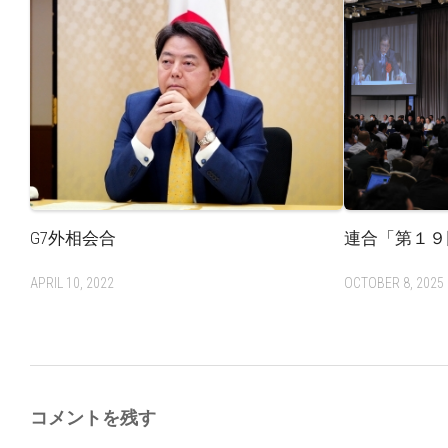
G7外相会合
連合「第１９
APRIL 10, 2022
OCTOBER 8, 2025
コメントを残す