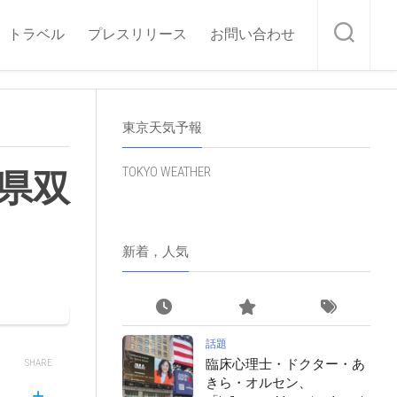
トラベル
プレスリリース
お問い合わせ
東京天気予報
TOKYO WEATHER
県双
新着，人気
話題
臨床心理士・ドクター・あ
SHARE
きら・オルセン、