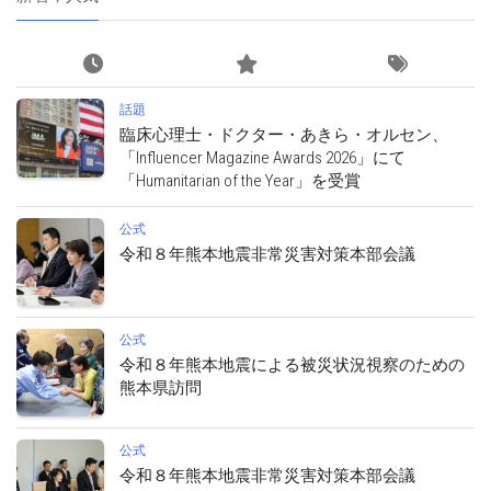
話題
臨床心理士・ドクター・あきら・オルセン、
「Influencer Magazine Awards 2026」にて
「Humanitarian of the Year」を受賞
公式
令和８年熊本地震非常災害対策本部会議
公式
令和８年熊本地震による被災状況視察のための
熊本県訪問
公式
令和８年熊本地震非常災害対策本部会議