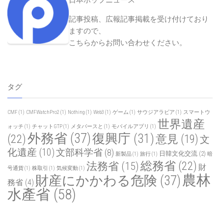
記事投稿、広報記事掲載を受け付けており
ますので、
こちらからお問い合わせください
。
タグ
CMF
(1)
CMFWatchPro2
(1)
Nothing
(1)
Web3
(1)
ゲーム
(1)
サウジアラビア
(1)
スマートウ
世界遺産
ォッチ
(1)
チャットGTP
(1)
メタバースと
(1)
モバイルアプリ
(1)
外務省
(37)
復興庁
(31)
(22)
意見
(19)
文
化遺産
(10)
文部科学省
(8)
日韓文化交流
(2)
新製品
(1)
旅行
(1)
暗
総務省
(22)
法務省
(15)
財
号通貨
(1)
株取引
(1)
気候変動
(1)
農林
財産にかかわる危険
(37)
務省
(4)
水產省
(58)