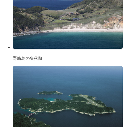
野崎島の集落跡