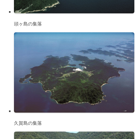
頭ヶ島の集落
久賀島の集落