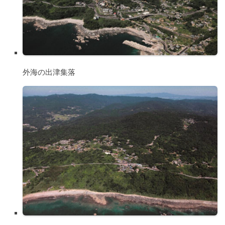
外海の出津集落