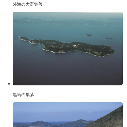
外海の大野集落
黒島の集落