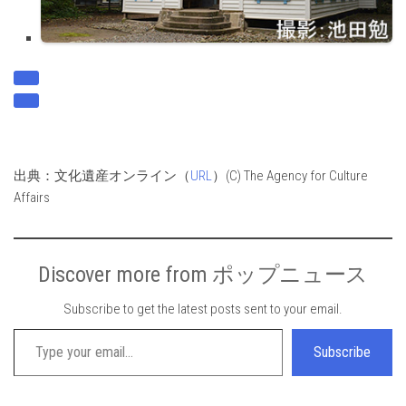
出典：文化遺産オンライン（
URL
）(C) The Agency for Culture
Affairs
Discover more from ポップニュース
Subscribe to get the latest posts sent to your email.
Type your email…
Subscribe