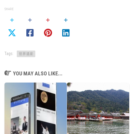
SHARE
Tags:
世界遺産
YOU MAY ALSO LIKE...