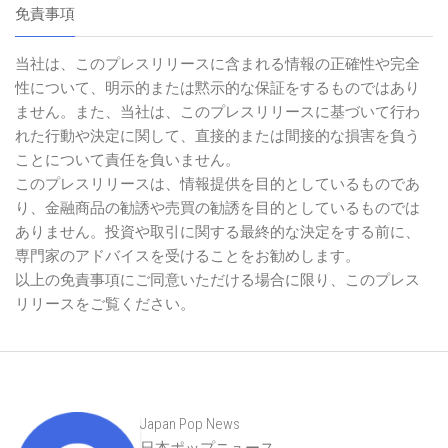
免責事項
当社は、このプレスリリースに含まれる情報の正確性や完全
性について、明示的または黙示的な保証をするものではあり
ません。また、当社は、このプレスリリースに基づいて行わ
れた行動や決定に関して、直接的または間接的な損害を負う
ことについて責任を負いません。
このプレスリリースは、情報提供を目的としているものであ
り、金融商品の勧誘や売買の勧誘を目的としているものでは
ありません。投資や取引に関する最終的な決定をする前に、
専門家のアドバイスを受けることをお勧めします。
以上の免責事項にご同意いただける場合に限り、このプレス
リリースをご覧ください。
Japan Pop News
日本ポップニュース