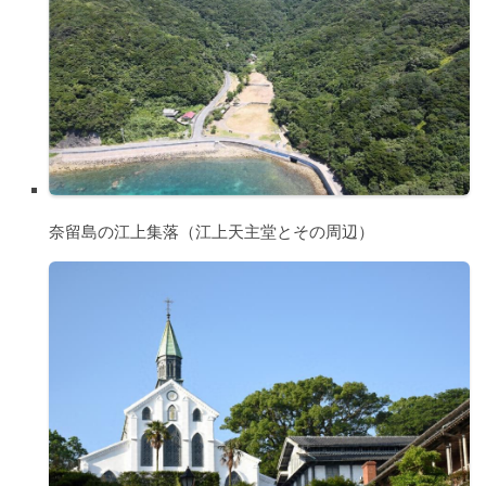
奈留島の江上集落（江上天主堂とその周辺）