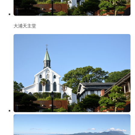
大浦天主堂