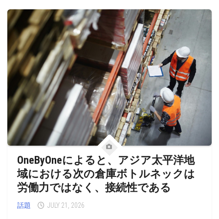
OneByOneによると、アジア太平洋地
域における次の倉庫ボトルネックは
労働力ではなく、接続性である
話題
JULY 21, 2026