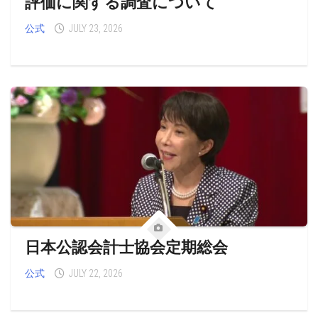
評価に関する調査について
公式
JULY 23, 2026
日本公認会計士協会定期総会
公式
JULY 22, 2026