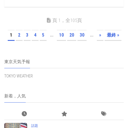
頁 1，全105頁
1
2
3
4
5
...
10
20
30
...
»
最終 »
東京天気予報
TOKYO WEATHER
新着，人気
話題