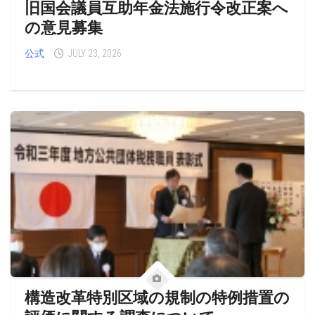
旧国会議員互助年金法施行令改正案へ
の意見募集
公式
JULY 23, 2026
構造改革特別区域の規制の特例措置の