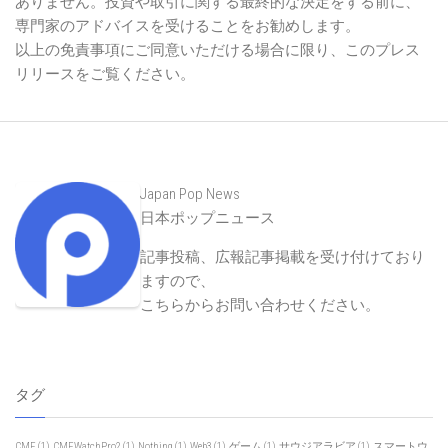
ありません。投資や取引に関する最終的な決定をする前に、
専門家のアドバイスを受けることをお勧めします。
以上の免責事項にご同意いただける場合に限り、このプレス
リリースをご覧ください。
Japan Pop News
日本ポップニュース
記事投稿、広報記事掲載を受け付けており
ますので、
こちらからお問い合わせください
。
タグ
CMF
(1)
CMFWatchPro2
(1)
Nothing
(1)
Web3
(1)
ゲーム
(1)
サウジアラビア
(1)
スマートウ