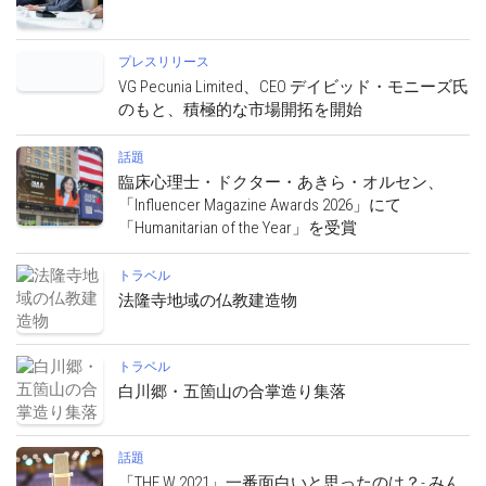
プレスリリース
VG Pecunia Limited、CEO デイビッド・モニーズ氏
のもと、積極的な市場開拓を開始
話題
臨床心理士・ドクター・あきら・オルセン、
「Influencer Magazine Awards 2026」にて
「Humanitarian of the Year」を受賞
トラベル
法隆寺地域の仏教建造物
トラベル
白川郷・五箇山の合掌造り集落
話題
「THE W 2021」一番面白いと思ったのは？- みん