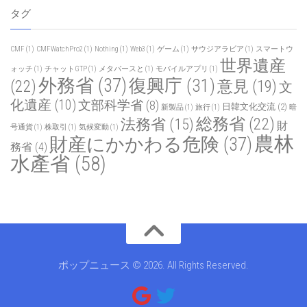
タグ
CMF
(1)
CMFWatchPro2
(1)
Nothing
(1)
Web3
(1)
ゲーム
(1)
サウジアラビア
(1)
スマートウ
世界遺産
ォッチ
(1)
チャットGTP
(1)
メタバースと
(1)
モバイルアプリ
(1)
外務省
(37)
復興庁
(31)
(22)
意見
(19)
文
化遺産
(10)
文部科学省
(8)
日韓文化交流
(2)
新製品
(1)
旅行
(1)
暗
総務省
(22)
法務省
(15)
財
号通貨
(1)
株取引
(1)
気候変動
(1)
農林
財産にかかわる危険
(37)
務省
(4)
水產省
(58)
ポップニュース © 2026. All Rights Reserved.