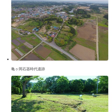
亀ヶ岡石器時代遺跡