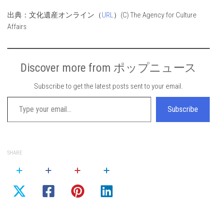
出典：文化遺産オンライン（
URL
）(C) The Agency for Culture
Affairs
Discover more from ポップニュース
Subscribe to get the latest posts sent to your email.
Type your email…
Subscribe
SHARE