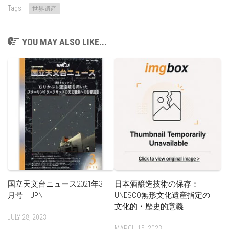
Tags:
世界遺産
YOU MAY ALSO LIKE...
国立天文台ニュース2021年3
日本酒醸造技術の保存：
月号 – JPN
UNESCO無形文化遺産指定の
文化的・歴史的意義
JULY 28, 2023
MARCH 15, 2023