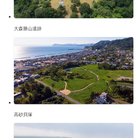
大森勝山遺跡
高砂貝塚