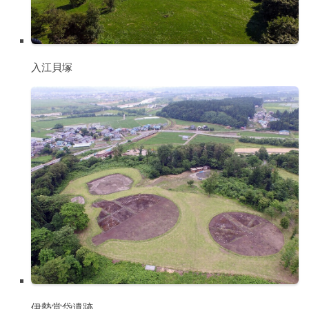
入江貝塚
伊勢堂岱遺跡