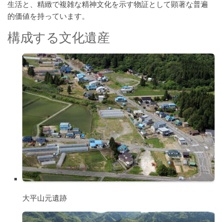
生活と、精緻で複雑な精神文化を示す物証として顕著な普遍
的価値を持っています。
構成する文化遺産
大平山元遺跡