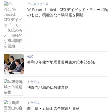
プレスリリース
VG Pecunia Limited、CEO デイビッド・モニーズ氏
のもと、積極的な市場開拓を開始
公式
令和８年熊本地震非常災害対策本部会議
トラベル
法隆寺地域の仏教建造物
トラベル
白川郷・五箇山の合掌造り集落