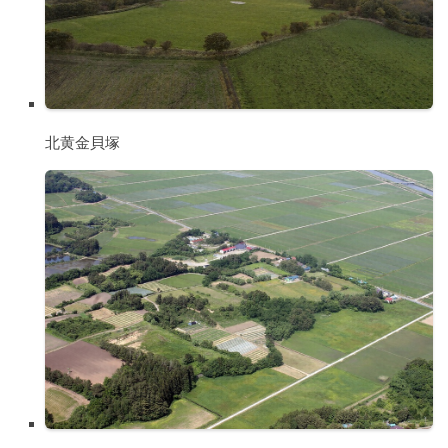
北黄金貝塚