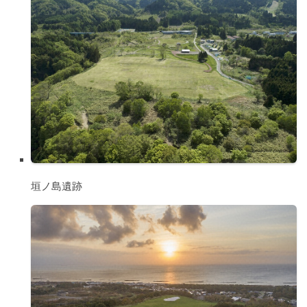
垣ノ島遺跡