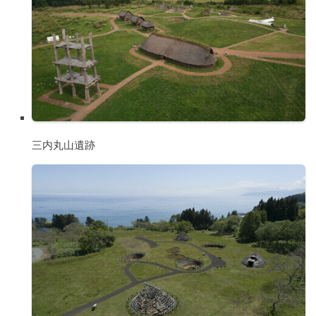
三内丸山遺跡