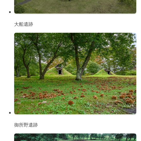
大船遺跡
御所野遺跡