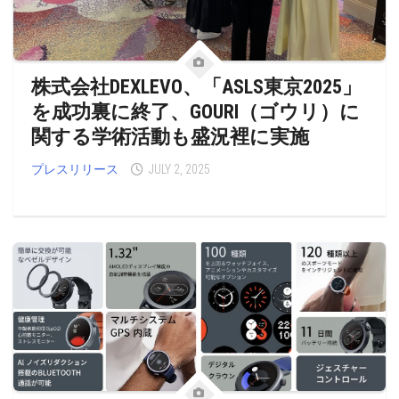
株式会社DEXLEVO、「ASLS東京2025」
を成功裏に終了、GOURI（ゴウリ）に
関する学術活動も盛況裡に実施
プレスリリース
JULY 2, 2025