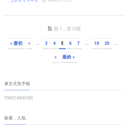
プレスリリース
MARCH 5, 2025
頁 5，全28頁
« 最初
«
...
3
4
5
6
7
...
10
20
...
»
最終 »
東京天気予報
TOKYO WEATHER
新着，人気