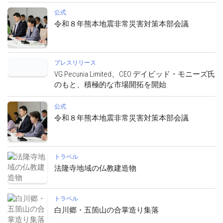
公式
令和８年熊本地震非常災害対策本部会議
プレスリリース
VG Pecunia Limited、CEO デイビッド・モニーズ氏
のもと、積極的な市場開拓を開始
公式
令和８年熊本地震非常災害対策本部会議
トラベル
法隆寺地域の仏教建造物
トラベル
白川郷・五箇山の合掌造り集落