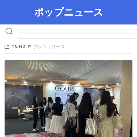
Skip
ポップニュース
to
content
CATEGORY:
プレスリリース