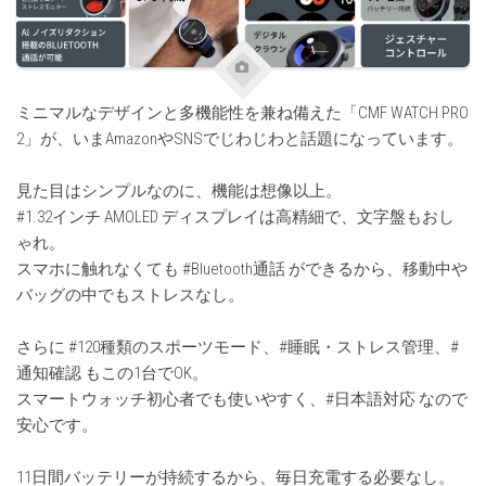
ミニマルなデザインと多機能性を兼ね備えた「CMF WATCH PRO
2」が、いまAmazonやSNSでじわじわと話題になっています。
見た目はシンプルなのに、機能は想像以上。
#1.32インチ AMOLED ディスプレイは高精細で、文字盤もおし
ゃれ。
スマホに触れなくても #Bluetooth通話 ができるから、移動中や
バッグの中でもストレスなし。
さらに #120種類のスポーツモード、#睡眠・ストレス管理、#
通知確認 もこの1台でOK。
スマートウォッチ初心者でも使いやすく、#日本語対応 なので
安心です。
11日間バッテリーが持続するから、毎日充電する必要なし。