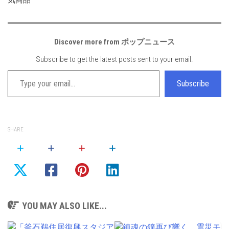
気商品
Discover more from ポップニュース
Subscribe to get the latest posts sent to your email.
Type your email…
Subscribe
SHARE
YOU MAY ALSO LIKE...