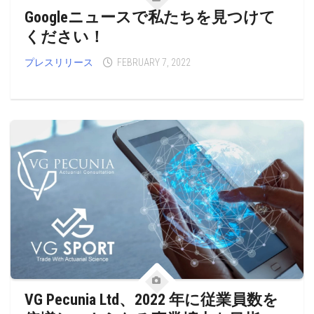
Googleニュースで私たちを見つけて
ください！
プレスリリース
FEBRUARY 7, 2022
VG Pecunia Ltd、2022 年に従業員数を