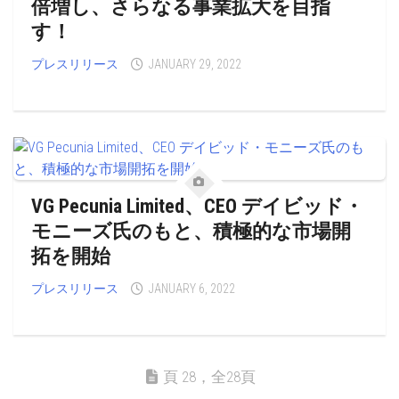
倍増し、さらなる事業拡大を目指
す！
プレスリリース
JANUARY 29, 2022
VG Pecunia Limited、CEO デイビッド・
モニーズ氏のもと、積極的な市場開
拓を開始
プレスリリース
JANUARY 6, 2022
頁 28，全28頁