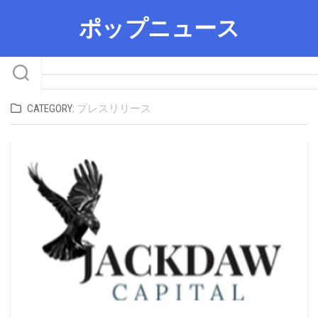
Skip
ポップニュース
to
content
CATEGORY:
プレスリリース