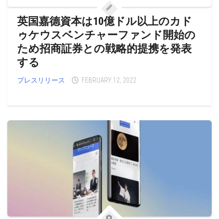
英国嘉德資本は10億ドル以上のカド
ゥケウスベンチャーファンド開始の
ため招商証券との戦略的提携を発表
する
プレスリリース
FEBRUARY 12, 2022