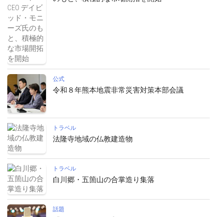
公式
令和８年熊本地震非常災害対策本部会議
トラベル
法隆寺地域の仏教建造物
トラベル
白川郷・五箇山の合掌造り集落
話題