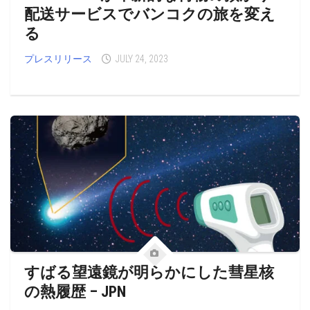
配送サービスでバンコクの旅を変え
る
プレスリリース
JULY 24, 2023
すばる望遠鏡が明らかにした彗星核
の熱履歴 – JPN