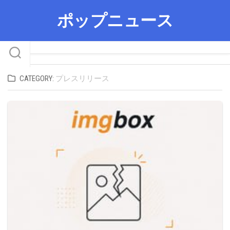
Skip
ポップニュース
to
content
CATEGORY:
プレスリリース