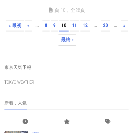
頁 10，全28頁
« 最初
«
...
8
9
10
11
12
...
20
...
»
最終 »
東京天気予報
TOKYO WEATHER
新着，人気