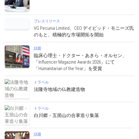
プレスリリース
VG Pecunia Limited、CEO デイビッド・モニーズ氏
のもと、積極的な市場開拓を開始
話題
臨床心理士・ドクター・あきら・オルセン、
「Influencer Magazine Awards 2026」にて
「Humanitarian of the Year」を受賞
トラベル
法隆寺地域の仏教建造物
トラベル
白川郷・五箇山の合掌造り集落
話題