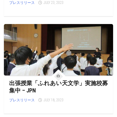
プレスリリース
JULY 23, 2023
出張授業「ふれあい天文学」実施校募
集中 – JPN
プレスリリース
JULY 18, 2023