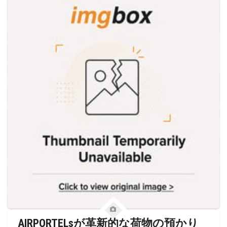
AIRPORTELsが革新的な荷物の預かり