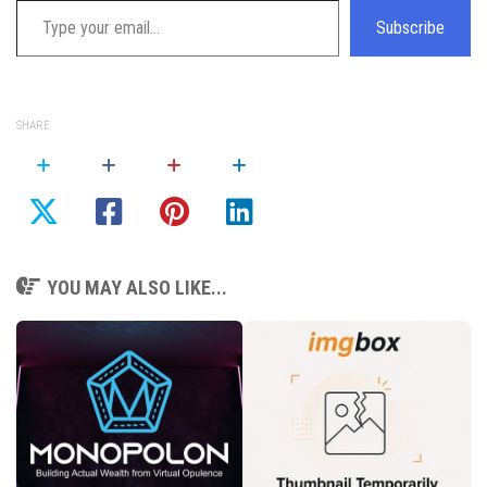
Subscribe
SHARE
YOU MAY ALSO LIKE...