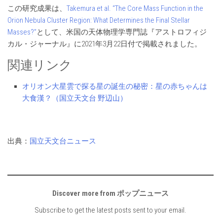
この研究成果は、
Takemura et al. “The Core Mass Function in the
Orion Nebula Cluster Region: What Determines the Final Stellar
Masses?”
として、米国の天体物理学専門誌『アストロフィジ
カル・ジャーナル』に2021年3月22日付で掲載されました。
関連リンク
オリオン大星雲で探る星の誕生の秘密：星の赤ちゃんは
大食漢？（国立天文台 野辺山）
出典：
国立天文台ニュース
Discover more from ポップニュース
Subscribe to get the latest posts sent to your email.
Type your email…