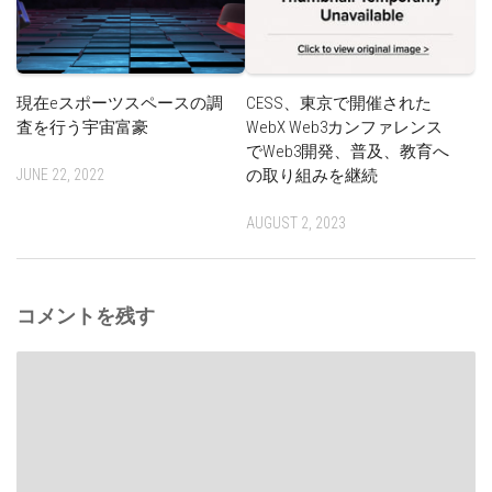
現在eスポーツスペースの調
CESS、東京で開催された
査を行う宇宙富豪
WebX Web3カンファレンス
でWeb3開発、普及、教育へ
JUNE 22, 2022
の取り組みを継続
AUGUST 2, 2023
コメントを残す