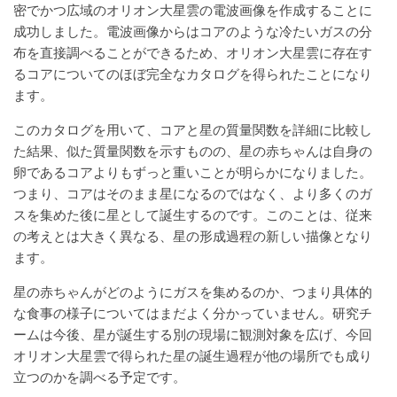
密でかつ広域のオリオン大星雲の電波画像を作成することに
成功しました。電波画像からはコアのような冷たいガスの分
布を直接調べることができるため、オリオン大星雲に存在す
るコアについてのほぼ完全なカタログを得られたことになり
ます。
このカタログを用いて、コアと星の質量関数を詳細に比較し
た結果、似た質量関数を示すものの、星の赤ちゃんは自身の
卵であるコアよりもずっと重いことが明らかになりました。
つまり、コアはそのまま星になるのではなく、より多くのガ
スを集めた後に星として誕生するのです。このことは、従来
の考えとは大きく異なる、星の形成過程の新しい描像となり
ます。
星の赤ちゃんがどのようにガスを集めるのか、つまり具体的
な食事の様子についてはまだよく分かっていません。研究チ
ームは今後、星が誕生する別の現場に観測対象を広げ、今回
オリオン大星雲で得られた星の誕生過程が他の場所でも成り
立つのかを調べる予定です。