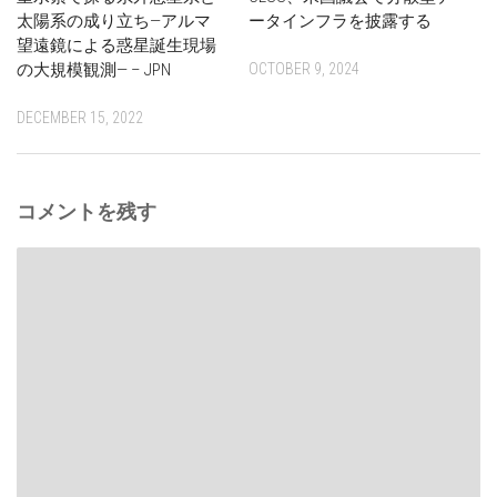
太陽系の成り立ち—アルマ
ータインフラを披露する
望遠鏡による惑星誕生現場
の大規模観測— – JPN
OCTOBER 9, 2024
DECEMBER 15, 2022
コメントを残す