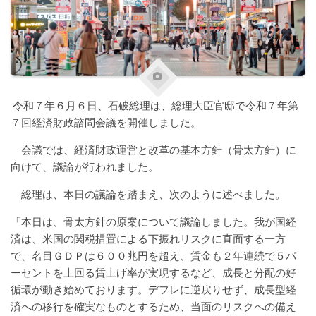
令和７年６月６日、石破総理は、総理大臣官邸で令和７年第
７回経済財政諮問会議を開催しました。
会議では、経済財政運営と改革の基本方針（骨太方針）に
向けて、議論が行われました。
総理は、本日の議論を踏まえ、次のように述べました。
「本日は、骨太方針の原案について議論しました。我が国経
済は、米国の関税措置による下振れリスクに直面する一方
で、名目ＧＤＰは６００兆円を超え、賃金も２年連続で５パ
ーセントを上回る賃上げ率が実現するなど、成長と分配の好
循環が動き始めております。デフレに逆戻りせず、成長型経
済への移行を確実なものとするため、当面のリスクへの備え