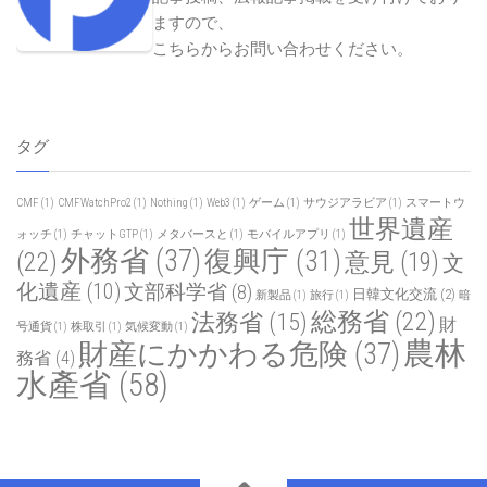
ますので、
こちらからお問い合わせください
。
タグ
CMF
(1)
CMFWatchPro2
(1)
Nothing
(1)
Web3
(1)
ゲーム
(1)
サウジアラビア
(1)
スマートウ
世界遺産
ォッチ
(1)
チャットGTP
(1)
メタバースと
(1)
モバイルアプリ
(1)
外務省
(37)
復興庁
(31)
(22)
意見
(19)
文
化遺産
(10)
文部科学省
(8)
日韓文化交流
(2)
新製品
(1)
旅行
(1)
暗
総務省
(22)
法務省
(15)
財
号通貨
(1)
株取引
(1)
気候変動
(1)
農林
財産にかかわる危険
(37)
務省
(4)
水產省
(58)