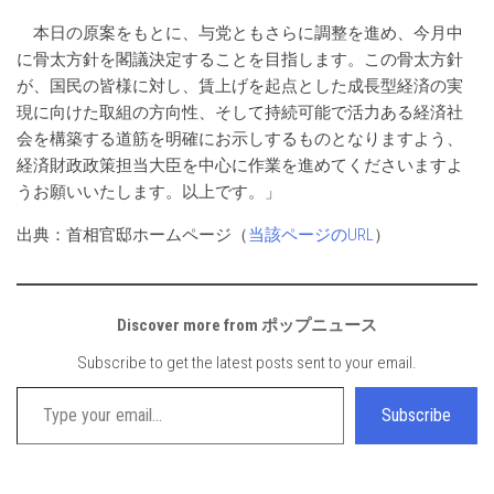
本日の原案をもとに、与党ともさらに調整を進め、今月中
に骨太方針を閣議決定することを目指します。この骨太方針
が、国民の皆様に対し、賃上げを起点とした成長型経済の実
現に向けた取組の方向性、そして持続可能で活力ある経済社
会を構築する道筋を明確にお示しするものとなりますよう、
経済財政政策担当大臣を中心に作業を進めてくださいますよ
うお願いいたします。以上です。」
出典：首相官邸ホームページ（
当該ページのURL
）
Discover more from ポップニュース
Subscribe to get the latest posts sent to your email.
Type your email…
Subscribe