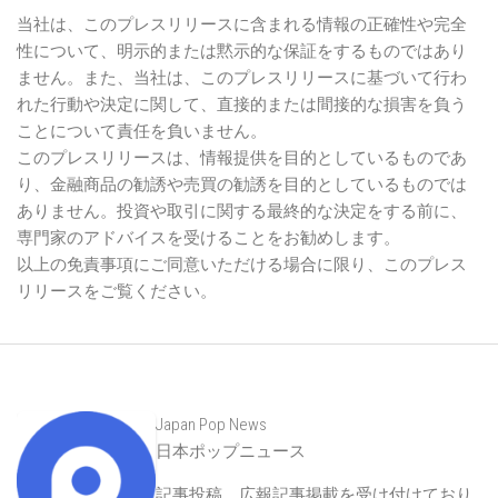
当社は、このプレスリリースに含まれる情報の正確性や完全
性について、明示的または黙示的な保証をするものではあり
ません。また、当社は、このプレスリリースに基づいて行わ
れた行動や決定に関して、直接的または間接的な損害を負う
ことについて責任を負いません。
このプレスリリースは、情報提供を目的としているものであ
り、金融商品の勧誘や売買の勧誘を目的としているものでは
ありません。投資や取引に関する最終的な決定をする前に、
専門家のアドバイスを受けることをお勧めします。
以上の免責事項にご同意いただける場合に限り、このプレス
リリースをご覧ください。
Japan Pop News
日本ポップニュース
記事投稿、広報記事掲載を受け付けており