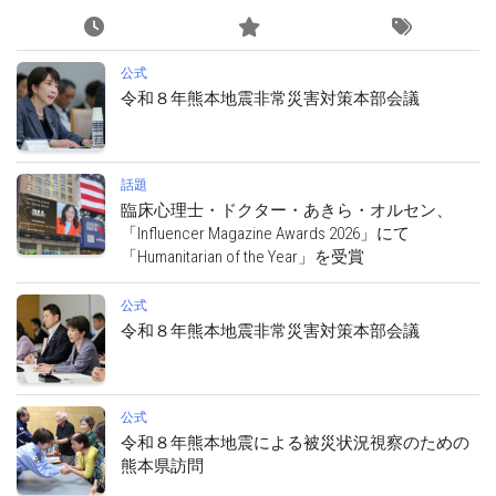
公式
令和８年熊本地震非常災害対策本部会議
話題
臨床心理士・ドクター・あきら・オルセン、
「Influencer Magazine Awards 2026」にて
「Humanitarian of the Year」を受賞
公式
令和８年熊本地震非常災害対策本部会議
公式
令和８年熊本地震による被災状況視察のための
熊本県訪問