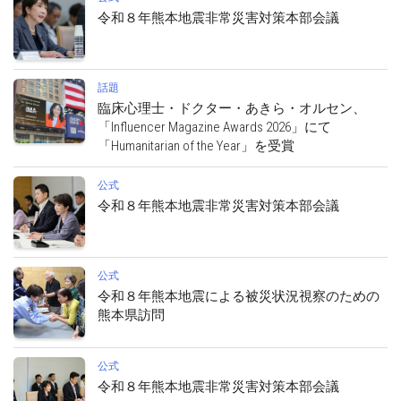
令和８年熊本地震非常災害対策本部会議
話題
臨床心理士・ドクター・あきら・オルセン、
「Influencer Magazine Awards 2026」にて
「Humanitarian of the Year」を受賞
公式
令和８年熊本地震非常災害対策本部会議
公式
令和８年熊本地震による被災状況視察のための
熊本県訪問
公式
令和８年熊本地震非常災害対策本部会議