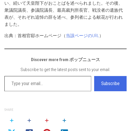
い、続いて天皇陛下がおことばを述べられました。その後、
衆議院議長、参議院議長、最高裁判所長官、戦没者の遺族代
表が、それぞれ追悼の辞を述べ、参列者による献花が行われ
ました。
出典：首相官邸ホームページ（
当該ページのURL
）
Discover more from ポップニュース
Subscribe to get the latest posts sent to your email.
Type your email…
Subscribe
SHARE