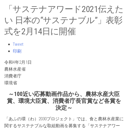
「サステナアワード2021伝えた
い 日本の“サステナブル”」表彰
式を2月14日に開催
Tweet
印刷
令和4年2月1日
農林水産省
消費者庁
環境省
～100近い応募動画作品から、農林水産大臣
賞、環境大臣賞、消費者庁長官賞など各賞を
決定～
「あふの環（わ）2030プロジェクト」では、食と農林水産業に
関するサステナブルな取組動画を募集する「サステナアワー