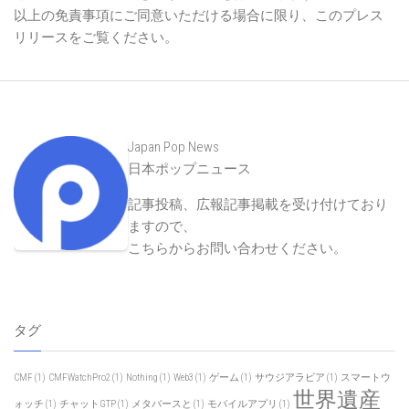
以上の免責事項にご同意いただける場合に限り、このプレス
リリースをご覧ください。
Japan Pop News
日本ポップニュース
記事投稿、広報記事掲載を受け付けており
ますので、
こちらからお問い合わせください
。
タグ
CMF
(1)
CMFWatchPro2
(1)
Nothing
(1)
Web3
(1)
ゲーム
(1)
サウジアラビア
(1)
スマートウ
世界遺産
ォッチ
(1)
チャットGTP
(1)
メタバースと
(1)
モバイルアプリ
(1)