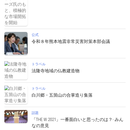
公式
令和８年熊本地震非常災害対策本部会議
トラベル
法隆寺地域の仏教建造物
トラベル
白川郷・五箇山の合掌造り集落
話題
「THE W 2021」一番面白いと思ったのは？- みん
なの意見