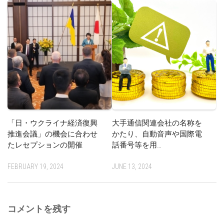
「日・ウクライナ経済復興
大手通信関連会社の名称を
推進会議」の機会に合わせ
かたり、自動音声や国際電
たレセプションの開催
話番号等を用…
FEBRUARY 19, 2024
JUNE 13, 2024
コメントを残す