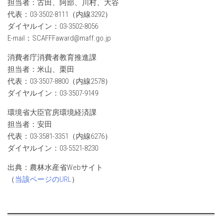
担当者：古田、阿部、川村、大谷
代表：03-3502-8111（内線3292）
ダイヤルイン：03-3502-8056
E-mail：SCAFFFaward@maff.go.jp
消費者庁消費者教育推進課
担当者：米山、栗田
代表：03-3507-8800（内線2578）
ダイヤルイン：03-3507-9149
環境省大臣官房環境経済課
担当者：安田
代表：03-3581-3351（内線6276）
ダイヤルイン：03-5521-8230
出典：農林水産省Webサイト
（
当該ページのURL
）