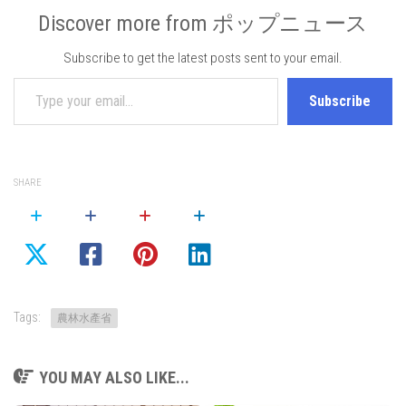
Discover more from ポップニュース
Subscribe to get the latest posts sent to your email.
Type your email…
Subscribe
SHARE
Tags:
農林水產省
YOU MAY ALSO LIKE...