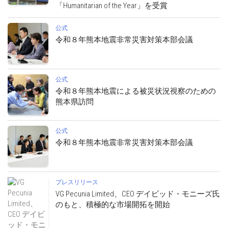
「Humanitarian of the Year」を受賞
公式
令和８年熊本地震非常災害対策本部会議
公式
令和８年熊本地震による被災状況視察のための
熊本県訪問
公式
令和８年熊本地震非常災害対策本部会議
プレスリリース
VG Pecunia Limited、CEO デイビッド・モニーズ氏
のもと、積極的な市場開拓を開始