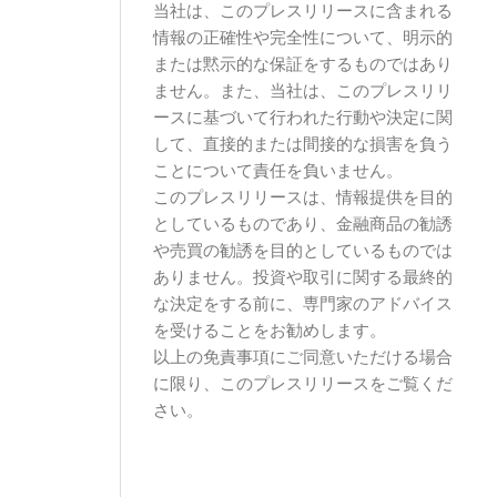
当社は、このプレスリリースに含まれる
情報の正確性や完全性について、明示的
または黙示的な保証をするものではあり
ません。また、当社は、このプレスリリ
ースに基づいて行われた行動や決定に関
して、直接的または間接的な損害を負う
ことについて責任を負いません。
このプレスリリースは、情報提供を目的
としているものであり、金融商品の勧誘
や売買の勧誘を目的としているものでは
ありません。投資や取引に関する最終的
な決定をする前に、専門家のアドバイス
を受けることをお勧めします。
以上の免責事項にご同意いただける場合
に限り、このプレスリリースをご覧くだ
さい。