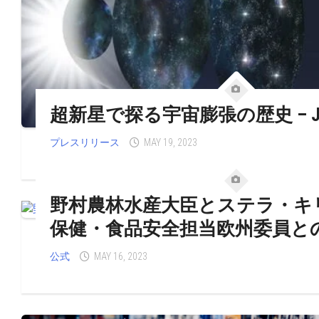
超新星で探る宇宙膨張の歴史 – J
プレスリリース
MAY 19, 2023
野村農林水産大臣とステラ・キ
保健・食品安全担当欧州委員と
公式
MAY 16, 2023