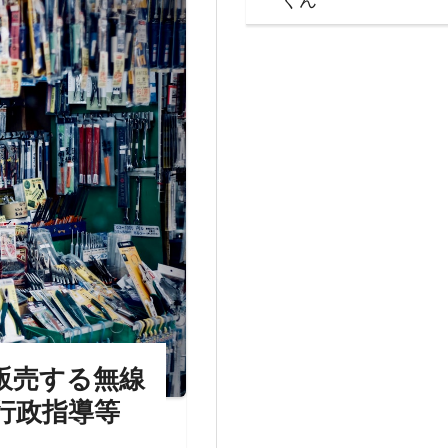
販売する無線
行政指導等