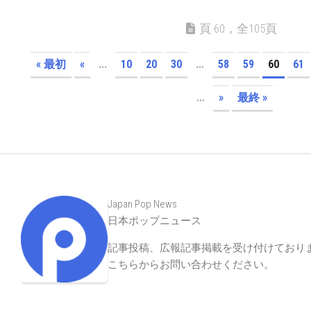
頁 60，全105頁
« 最初
«
...
10
20
30
...
58
59
60
61
...
»
最終 »
Japan Pop News
日本ポップニュース
記事投稿、広報記事掲載を受け付けており
こちらからお問い合わせください
。