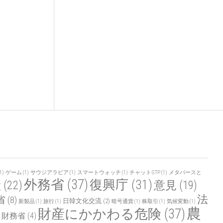
1)
ゲーム
(1)
サウジアラビア
(1)
スマートウォッチ
(1)
チャットGTP
(1)
メタバースと
外務省
(37)
復興庁
(31)
産
(22)
意見
(19)
法
省
(8)
日韓文化交流
(2)
新製品
(1)
旅行
(1)
暗号通貨
(1)
株取引
(1)
気候変動
(1)
農
財産にかかわる危険
(37)
財務省
(4)