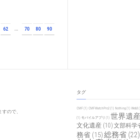
62
...
70
80
90
タグ
CMF
(1)
CMFWatchPro2
(1)
Nothing
(1)
Web3
(
ますので、
世界遺
(1)
モバイルアプリ
(1)
文化遺産
(10)
文部科学
総務省
(22)
務省
(15)