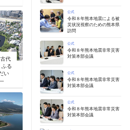
公式
令和８年熊本地震による被
災状況視察のための熊本県
訪問
公式
令和８年熊本地震非常災害
対策本部会議
‐古代
・ふる
だい
公式
令和８年熊本地震非常災害
―
対策本部会議
公式
令和８年熊本地震非常災害
対策本部会議