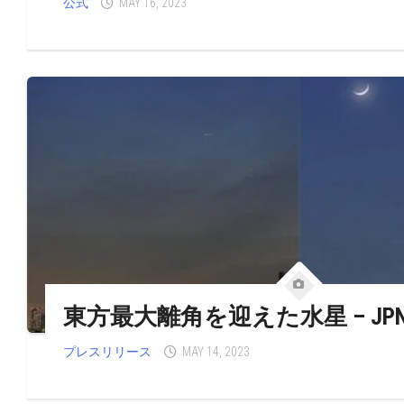
公式
MAY 16, 2023
東方最大離角を迎えた水星 – JP
プレスリリース
MAY 14, 2023