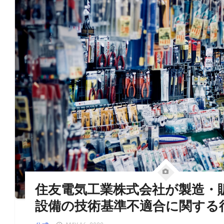
住友電気工業株式会社が製造・
設備の技術基準不適合に関する