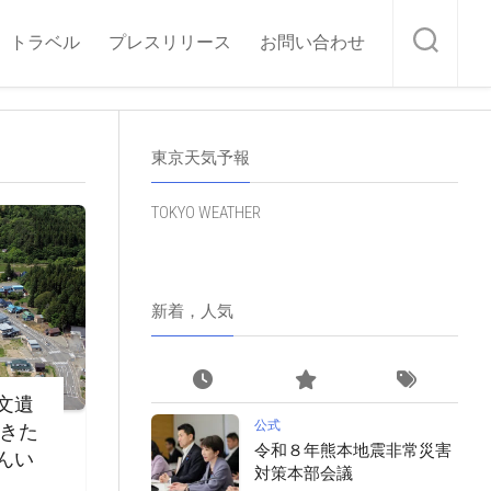
トラベル
プレスリリース
お問い合わせ
東京天気予報
TOKYO WEATHER
新着，人気
文遺
公式
・きた
令和８年熊本地震非常災害
んい
対策本部会議