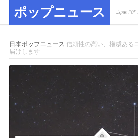
Skip
ポップニュース
to
Japan POP
content
日本ポップニュース
信頼性の高い、権威ある
届けします