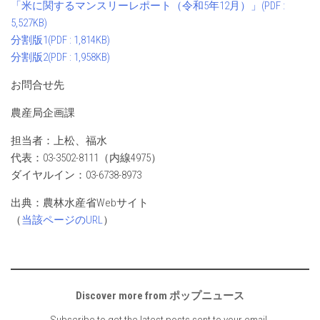
「米に関するマンスリーレポート（令和5年12月）」(PDF :
5,527KB)
分割版1(PDF : 1,814KB)
分割版2(PDF : 1,958KB)
お問合せ先
農産局企画課
担当者：上松、福水
代表：03-3502-8111（内線4975）
ダイヤルイン：03-6738-8973
出典：農林水産省Webサイト
（
当該ページのURL
）
Discover more from ポップニュース
Subscribe to get the latest posts sent to your email.