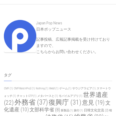
Japan Pop News
日本ポップニュース
記事投稿、広報記事掲載を受け付けており
ますので、
こちらからお問い合わせください
。
タグ
CMF
(1)
CMFWatchPro2
(1)
Nothing
(1)
Web3
(1)
ゲーム
(1)
サウジアラビア
(1)
スマートウ
世界遺産
ォッチ
(1)
チャットGTP
(1)
メタバースと
(1)
モバイルアプリ
(1)
外務省
(37)
復興庁
(31)
(22)
意見
(19)
文
化遺産
(10)
文部科学省
(8)
日韓文化交流
(2)
新製品
(1)
旅行
(1)
暗