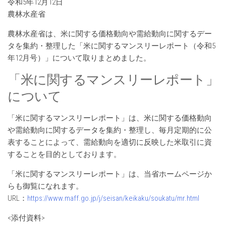
令和5年12月12日
農林水産省
農林水産省は、米に関する価格動向や需給動向に関するデー
タを集約・整理した「米に関するマンスリーレポート（令和5
年12月号）」について取りまとめました。
「米に関するマンスリーレポート」
について
「米に関するマンスリーレポート」は、米に関する価格動向
や需給動向に関するデータを集約・整理し、毎月定期的に公
表することによって、需給動向を適切に反映した米取引に資
することを目的としております。
「米に関するマンスリーレポート」は、当省ホームページか
らも御覧になれます。
URL：
https://www.maff.go.jp/j/seisan/keikaku/soukatu/mr.html
<添付資料>