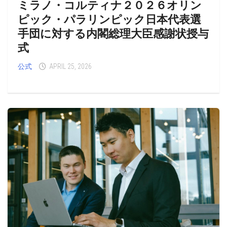
ミラノ・コルティナ２０２６オリン
ピック・パラリンピック日本代表選
手団に対する内閣総理大臣感謝状授与
式
公式
APRIL 25, 2026