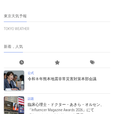
東京天気予報
TOKYO WEATHER
新着，人気
公式
令和８年熊本地震非常災害対策本部会議
話題
臨床心理士・ドクター・あきら・オルセン、
「Influencer Magazine Awards 2026」にて