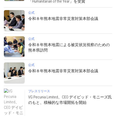
「Humanitarian of the Year」を受賞
公式
令和８年熊本地震非常災害対策本部会議
公式
令和８年熊本地震による被災状況視察のための
熊本県訪問
公式
令和８年熊本地震非常災害対策本部会議
プレスリリース
VG Pecunia Limited、CEO デイビッド・モニーズ氏
のもと、積極的な市場開拓を開始