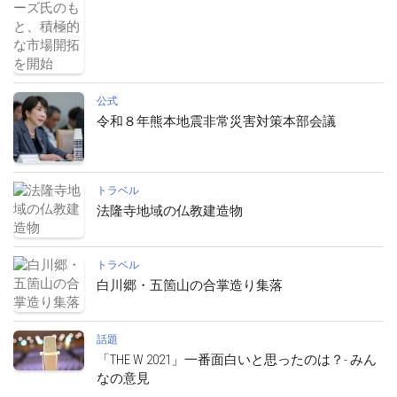
公式
令和８年熊本地震非常災害対策本部会議
トラベル
法隆寺地域の仏教建造物
トラベル
白川郷・五箇山の合掌造り集落
話題
「THE W 2021」一番面白いと思ったのは？- みん
なの意見