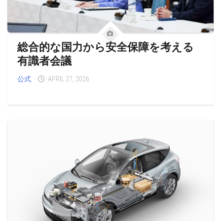
総合的な国力から安全保障を考える
有識者会議
公式
APRIL 27, 2026