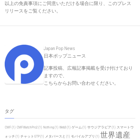
以上の免責事項にご同意いただける場合に限り、このプレス
リリースをご覧ください。
Japan Pop News
日本ポップニュース
記事投稿、広報記事掲載を受け付けており
ますので、
こちらからお問い合わせください
。
タグ
CMF
(1)
CMFWatchPro2
(1)
Nothing
(1)
Web3
(1)
ゲーム
(1)
サウジアラビア
(1)
スマートウ
世界遺産
ォッチ
(1)
チャットGTP
(1)
メタバースと
(1)
モバイルアプリ
(1)