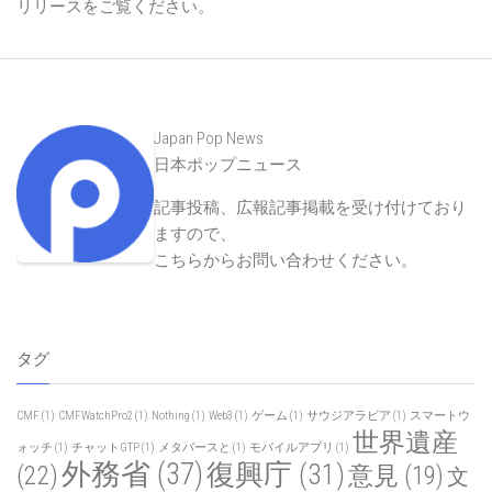
リリースをご覧ください。
Japan Pop News
日本ポップニュース
記事投稿、広報記事掲載を受け付けており
ますので、
こちらからお問い合わせください
。
タグ
CMF
(1)
CMFWatchPro2
(1)
Nothing
(1)
Web3
(1)
ゲーム
(1)
サウジアラビア
(1)
スマートウ
世界遺産
ォッチ
(1)
チャットGTP
(1)
メタバースと
(1)
モバイルアプリ
(1)
外務省
(37)
復興庁
(31)
(22)
意見
(19)
文