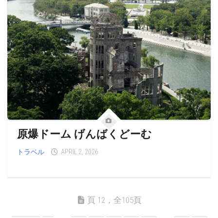
原爆ドーム げんばくどーむ
トラベル
APRIL 2, 2026
頁 12，全105頁