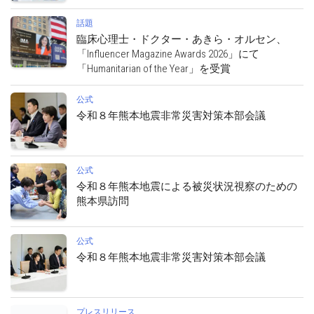
話題
臨床心理士・ドクター・あきら・オルセン、
「Influencer Magazine Awards 2026」にて
「Humanitarian of the Year」を受賞
公式
令和８年熊本地震非常災害対策本部会議
公式
令和８年熊本地震による被災状況視察のための
熊本県訪問
公式
令和８年熊本地震非常災害対策本部会議
プレスリリース