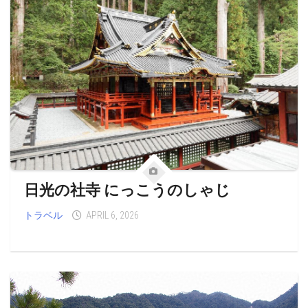
日光の社寺 にっこうのしゃじ
トラベル
APRIL 6, 2026