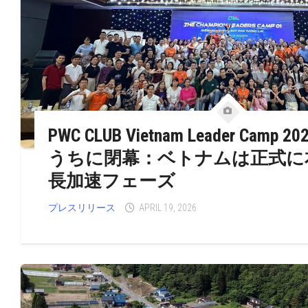
PWC CLUB Vietnam Leader Camp
うちに閉幕：ベトナムは正式に
長加速フェーズ
プレスリリース
APRIL 19, 2026