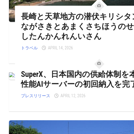
長崎と天草地方の潜伏キリシタ
ながさきとあまくさちほうのせ
したんかんれんいさん
トラベル
APRIL 14, 2026
SuperX、日本国内の供給体制
性能AIサーバーの初回納入を完
プレスリリース
APRIL 12, 2026