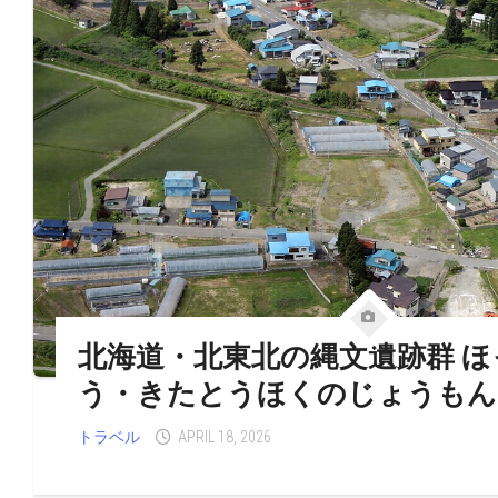
北海道・北東北の縄文遺跡群 
う・きたとうほくのじょうもん
トラベル
APRIL 18, 2026