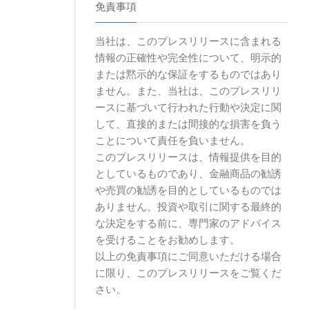
免責事項
当社は、このプレスリリースに含まれる
情報の正確性や完全性について、明示的
または黙示的な保証をするものではあり
ません。また、当社は、このプレスリリ
ースに基づいて行われた行動や決定に関
して、直接的または間接的な損害を負う
ことについて責任を負いません。
このプレスリリースは、情報提供を目的
としているものであり、金融商品の勧誘
や売買の勧誘を目的としているものでは
ありません。投資や取引に関する最終的
な決定をする前に、専門家のアドバイス
を受けることをお勧めします。
以上の免責事項にご同意いただける場合
に限り、このプレスリリースをご覧くだ
さい。