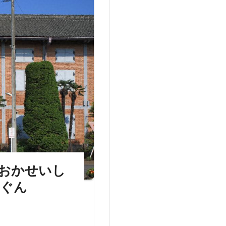
みおかせいし
ぐん