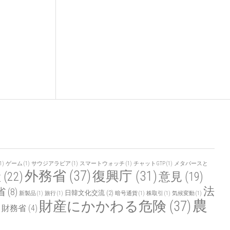
1)
ゲーム
(1)
サウジアラビア
(1)
スマートウォッチ
(1)
チャットGTP
(1)
メタバースと
外務省
(37)
復興庁
(31)
産
(22)
意見
(19)
法
省
(8)
日韓文化交流
(2)
新製品
(1)
旅行
(1)
暗号通貨
(1)
株取引
(1)
気候変動
(1)
農
財産にかかわる危険
(37)
財務省
(4)