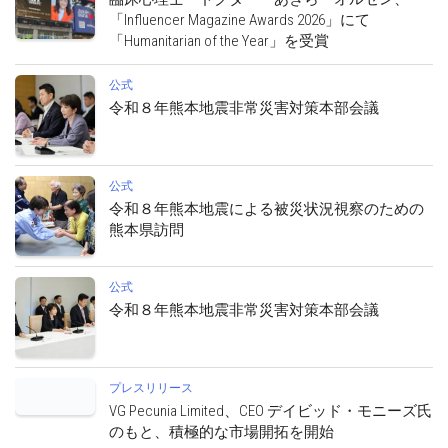
「Influencer Magazine Awards 2026」にて
「Humanitarian of the Year」を受賞
公式
令和８年熊本地震非常災害対策本部会議
公式
令和８年熊本地震による被災状況視察のための
熊本県訪問
公式
令和８年熊本地震非常災害対策本部会議
プレスリリース
VG Pecunia Limited、CEO デイビッド・モニーズ氏
のもと、積極的な市場開拓を開始