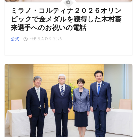
ミラノ・コルティナ２０２６オリン
ピックで金メダルを獲得した木村葵
来選手へのお祝いの電話
公式
FEBRUARY 9, 2026