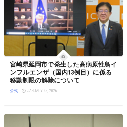
宮崎県延岡市で発生した高病原性鳥イ
ンフルエンザ（国内13例目）に係る
移動制限の解除について
公式
JANUARY 25, 2026