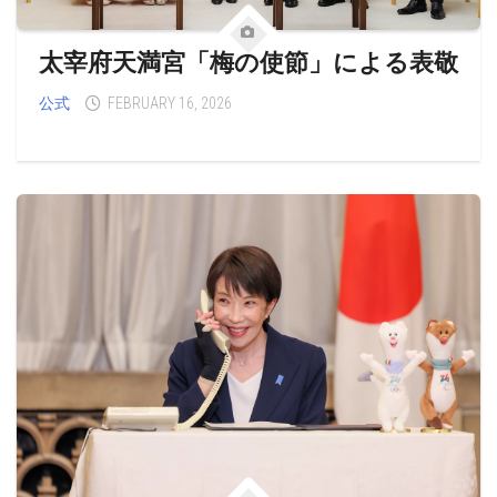
太宰府天満宮「梅の使節」による表敬
公式
FEBRUARY 16, 2026