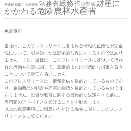
財産に
総務省
法務省
財務省
号通貨
株取引
気候変動
農林水產省
かかわる危険
免責事項
当社は、このプレスリリースに含まれる情報の正確性や完全
性について、明示的または黙示的な保証をするものではあり
ません。また、当社は、このプレスリリースに基づいて行わ
れた行動や決定に関して、直接的または間接的な損害を負う
ことについて責任を負いません。
このプレスリリースは、情報提供を目的としているものであ
り、金融商品の勧誘や売買の勧誘を目的としているものでは
ありません。投資や取引に関する最終的な決定をする前に、
専門家のアドバイスを受けることをお勧めします。
以上の免責事項にご同意いただける場合に限り、このプレス
リリースをご覧ください。