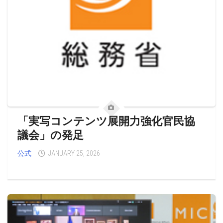
「実写コンテンツ展開力強化官民協
議会」の発足
公式
JANUARY 25, 2026