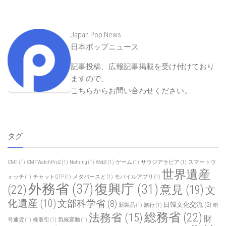
Japan Pop News
日本ポップニュース
記事投稿、広報記事掲載を受け付けており
ますので、
こちらからお問い合わせください
。
タグ
CMF
(1)
CMFWatchPro2
(1)
Nothing
(1)
Web3
(1)
ゲーム
(1)
サウジアラビア
(1)
スマートウ
世界遺産
ォッチ
(1)
チャットGTP
(1)
メタバースと
(1)
モバイルアプリ
(1)
外務省
(37)
復興庁
(31)
(22)
意見
(19)
文
化遺産
(10)
文部科学省
(8)
日韓文化交流
(2)
新製品
(1)
旅行
(1)
暗
総務省
(22)
法務省
(15)
財
号通貨
(1)
株取引
(1)
気候変動
(1)