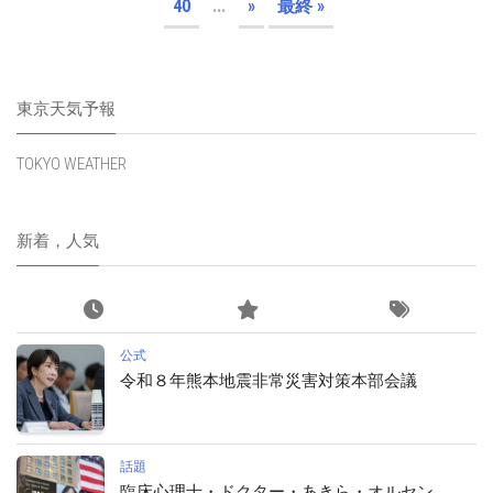
40
...
»
最終 »
東京天気予報
TOKYO WEATHER
新着，人気
公式
令和８年熊本地震非常災害対策本部会議
話題
臨床心理士・ドクター・あきら・オルセン、