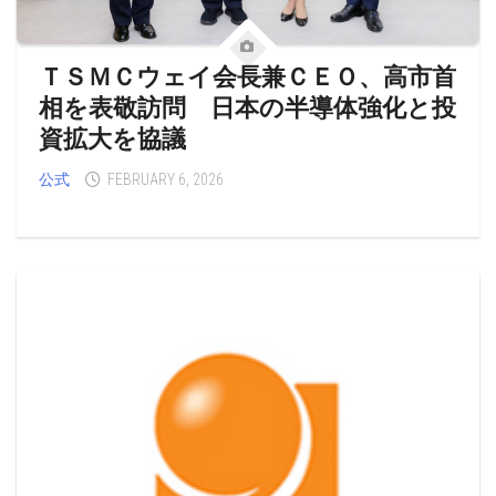
ＴＳＭＣウェイ会長兼ＣＥＯ、高市首
相を表敬訪問 日本の半導体強化と投
資拡大を協議
公式
FEBRUARY 6, 2026