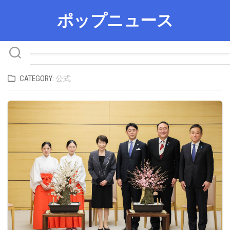
Skip
ポップニュース
to
content
CATEGORY:
公式