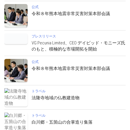
公式
令和８年熊本地震非常災害対策本部会議
プレスリリース
VG Pecunia Limited、CEO デイビッド・モニーズ氏
のもと、積極的な市場開拓を開始
公式
令和８年熊本地震非常災害対策本部会議
トラベル
法隆寺地域の仏教建造物
トラベル
白川郷・五箇山の合掌造り集落