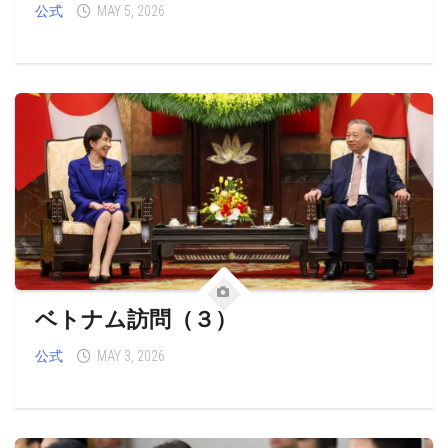
公式
MAY 5, 2026
ベトナム訪問（３）
公式
MAY 3, 2026