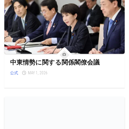
中東情勢に関する関係閣僚会議
公式
MAY 1, 2026