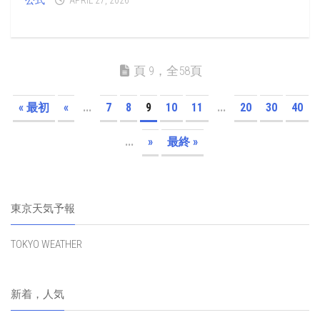
頁 9，全58頁
« 最初
«
...
7
8
9
10
11
...
20
30
40
...
»
最終 »
東京天気予報
TOKYO WEATHER
新着，人気