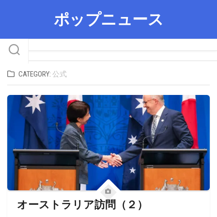
Skip
ポップニュース
to
content
CATEGORY:
公式
オーストラリア訪問（２）