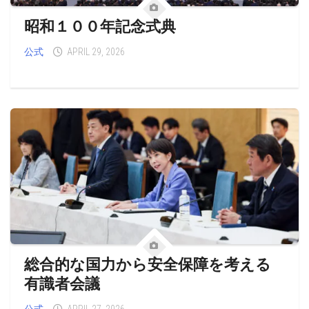
昭和１００年記念式典
公式
APRIL 29, 2026
総合的な国力から安全保障を考える
有識者会議
公式
APRIL 27, 2026