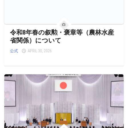
令和8年春の叙勲・褒章等（農林水産
省関係）について
公式
APRIL 30, 2026