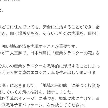
た。
どこに住んでいても、安全に生活することができ、必
でき、働く場所がある、そういう社会の実現を、目指し
強い地域経済を実現することが重要です。
が二人三脚で、日本列島に「産業クラスターの花」を
大小の産業クラスターを戦略的に形成することによっ
支える人材育成のエコシステムを生み出してまいりま
議」におきまして、「地域未来戦略」に基づく投資を
進していく方策の検討を、指示しました。
略予算のイメージ」に基づき、概算要求に向けて、事
未来戦略予算パッケージ」を作成してください。