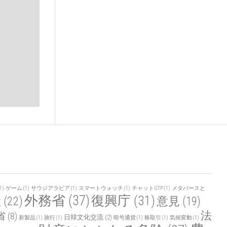
1)
ゲーム
(1)
サウジアラビア
(1)
スマートウォッチ
(1)
チャットGTP
(1)
メタバースと
外務省
(37)
復興庁
(31)
産
(22)
意見
(19)
法
省
(8)
日韓文化交流
(2)
新製品
(1)
旅行
(1)
暗号通貨
(1)
株取引
(1)
気候変動
(1)