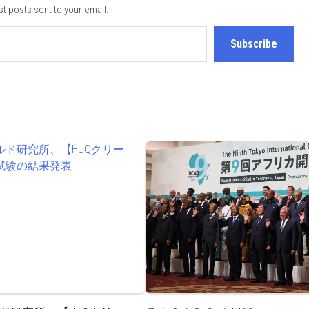
st posts sent to your email.
Subscribe