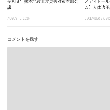
令和８年熊本地震非常災害対策本部会
メディトール
議
ム】人体適用
AUGUST 5, 2026
DECEMBER 29, 20
コメントを残す