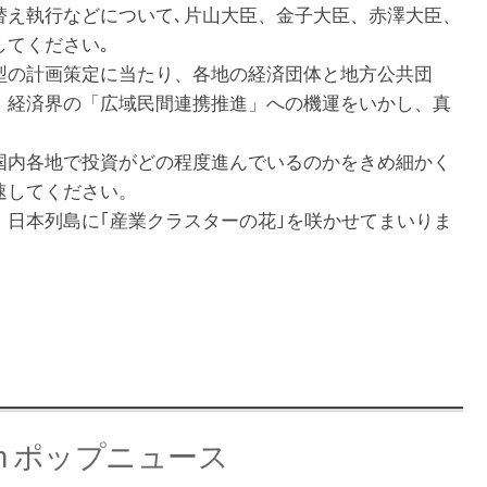
え執行などについて､片山大臣、金子大臣、赤澤大臣、
してください｡
の計画策定に当たり、各地の経済団体と地方公共団
、経済界の「広域民間連携推進」への機運をいかし、真
内各地で投資がどの程度進んでいるのかをきめ細かく
速してください。
日本列島に｢産業クラスターの花｣を咲かせてまいりま
e from ポップニュース