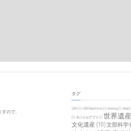
タグ
CMF
(1)
CMFWatchPro2
(1)
Nothing
(1)
Web3
(
ますので、
世界遺
(1)
モバイルアプリ
(1)
文化遺産
(10)
文部科学