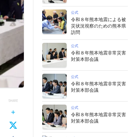
公式
令和８年熊本地震による被
災状況視察のための熊本県
訪問
公式
令和８年熊本地震非常災害
対策本部会議
公式
令和８年熊本地震非常災害
対策本部会議
SHARE
公式
令和８年熊本地震非常災害
対策本部会議