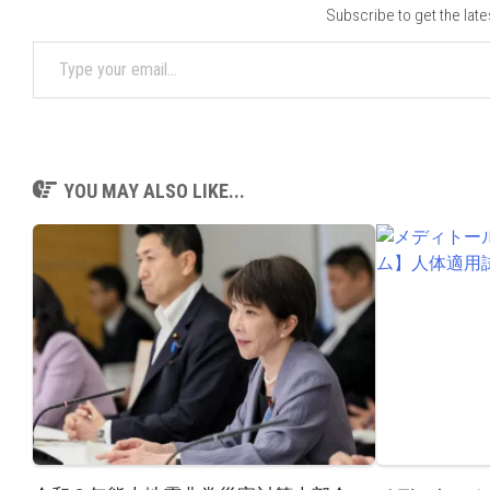
Subscribe to get the late
Type your email…
YOU MAY ALSO LIKE...