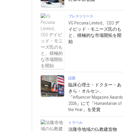
プレスリリース
VG Pecunia Limited、CEO デ
イビッド・モニーズ氏のも
と、積極的な市場開拓を開
始
話題
臨床心理士・ドクター・あ
きら・オルセン、
「Influencer Magazine Awards
2026」にて「Humanitarian of
the Year」を受賞
トラベル
法隆寺地域の仏教建造物