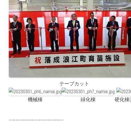
テープカット
機械棟
緑化棟
硬化棟
—————————————————