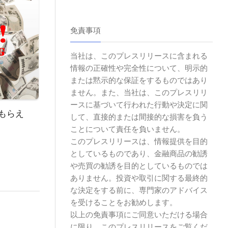
免責事項
当社は、このプレスリリースに含まれる
情報の正確性や完全性について、明示的
または黙示的な保証をするものではあり
ません。また、当社は、このプレスリリ
ースに基づいて行われた行動や決定に関
がもらえ
して、直接的または間接的な損害を負う
ことについて責任を負いません。
このプレスリリースは、情報提供を目的
としているものであり、金融商品の勧誘
や売買の勧誘を目的としているものでは
ありません。投資や取引に関する最終的
な決定をする前に、専門家のアドバイス
を受けることをお勧めします。
以上の免責事項にご同意いただける場合
に限り、このプレスリリースをご覧くだ