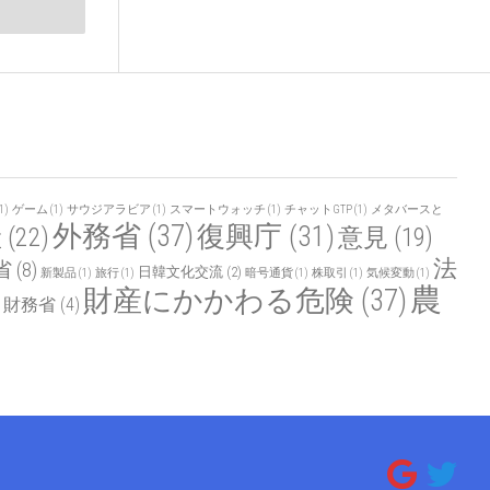
1)
ゲーム
(1)
サウジアラビア
(1)
スマートウォッチ
(1)
チャットGTP
(1)
メタバースと
外務省
(37)
復興庁
(31)
産
(22)
意見
(19)
法
省
(8)
日韓文化交流
(2)
新製品
(1)
旅行
(1)
暗号通貨
(1)
株取引
(1)
気候変動
(1)
農
財産にかかわる危険
(37)
財務省
(4)