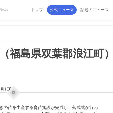
トップ
公式ニュース
話題のニュース
 News
（福島県双葉郡浪江町）
ねぎの苗を生産する育苗施設が完成し、落成式が行わ