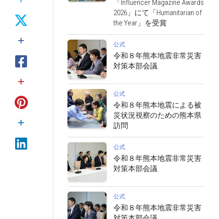
「Influencer Magazine Awards
2026」にて「Humanitarian of
the Year」を受賞
公式
令和８年熊本地震非常災害
対策本部会議
公式
令和８年熊本地震による被
災状況視察のための熊本県
訪問
公式
令和８年熊本地震非常災害
対策本部会議
公式
令和８年熊本地震非常災害
対策本部会議