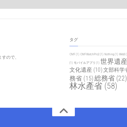
タグ
CMF
(1)
CMFWatchPro2
(1)
Nothing
(1)
Web3
(
ますので、
世界遺
(1)
モバイルアプリ
(1)
文化遺産
(10)
文部科学
総務省
(22)
務省
(15)
林水產省
(58)