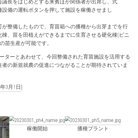
会議長をはじめとする来賓ほか関係者が出席し、式
種設備の運転ボタンを押して施設を稼働させまし
が整備したもので、育苗箱への播種から出芽までを行
化棟、苗を田植えができるまでに生育させる硬化棟(ビニ
a分の苗生産が可能です。
ーターとあわせて、今回整備された育苗施設を活用する
住者の新規就農の促進につながることが期待されていま
稼働開始
播種プラント