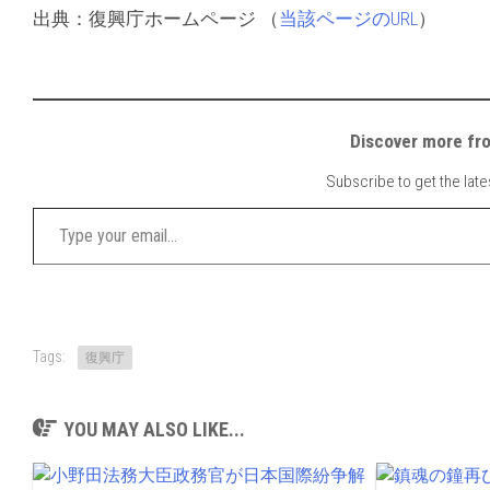
出典：復興庁ホームページ （
当該ページのURL
）
Discover mor
Subscribe to get the late
Type your email…
Tags:
復興庁
YOU MAY ALSO LIKE...