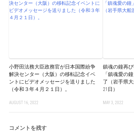
小野田法務大臣政務官が日本国際紛争
鎮魂の鐘再び
解決センター（大阪）の移転記念イベ
「鎮魂愛の鐘
ントにビデオメッセージを送りました
了（岩手県大
（令和３年４月２１日）。
21日）
AUGUST 16, 2022
MAY 3, 2022
コメントを残す