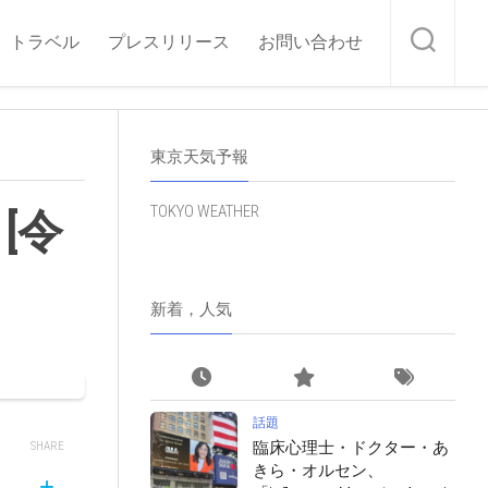
トラベル
プレスリリース
お問い合わせ
東京天気予報
TOKYO WEATHER
[令
新着，人気
話題
臨床心理士・ドクター・あ
SHARE
きら・オルセン、