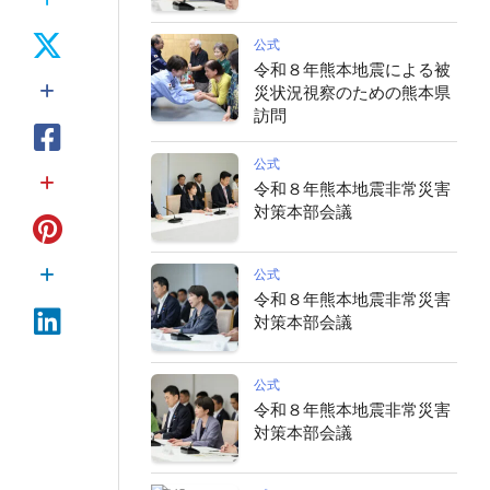
公式
令和８年熊本地震による被
災状況視察のための熊本県
訪問
公式
令和８年熊本地震非常災害
対策本部会議
公式
令和８年熊本地震非常災害
対策本部会議
公式
令和８年熊本地震非常災害
対策本部会議