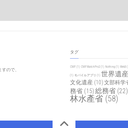
タグ
CMF
(1)
CMFWatchPro2
(1)
Nothing
(1)
Web3
(
ますので、
世界遺
(1)
モバイルアプリ
(1)
文化遺産
(10)
文部科学
総務省
(22)
務省
(15)
林水產省
(58)