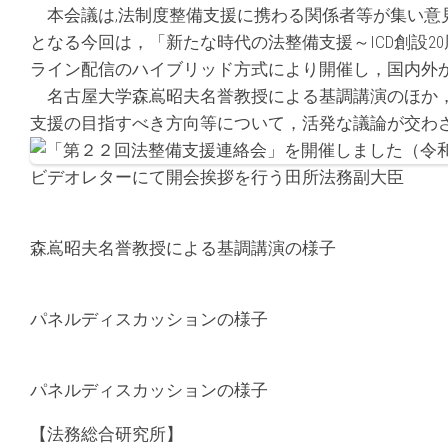
本会議は,法制度整備支援に携わる関係者等が集い意見
となる今回は，「新たな時代の法整備支援～ICD創設
ライン配信のハイブリッド方式により開催し，国内外か
名古屋大学森嶌昭夫名誉教授による基調講演のほか，
支援の目指すべき方向等について，活発な議論が交わ
ビデオレターにて開会挨拶を行う田所法務副大臣
森嶌昭夫名誉教授による基調講演の様子
パネルディスカッションの様子
パネルディスカッションの様子
【法務総合研究所】