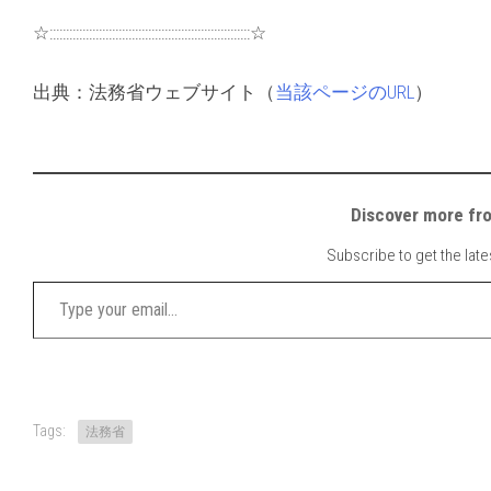
☆:::::::::::::::::::::::::::::::::::::::::::::::::::::::::::::☆
出典：法務省ウェブサイト（
当該ページのURL
）
Discover mor
Subscribe to get the late
Type your email…
Tags:
法務省