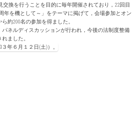
交換を行うことを目的に毎年開催されており，22回目
20周年を機として～」をテーマに掲げて，会場参加とオン
ら約200名の参加を得ました。
パネルディスカッションが行われ，今後の法制度整備
されました。