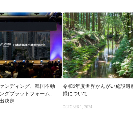
ァンディング、韓国不動
令和6年度世界かんがい施設遺
ングプラットフォーム、
録について
出決定
OCTOBER 1, 2024