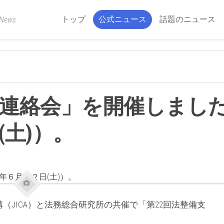
トップ
公式ニュース
話題のニュース
 News
連絡会」を開催しまし
土)）。
JICA）と法務総合研究所の共催で「第22回法整備支