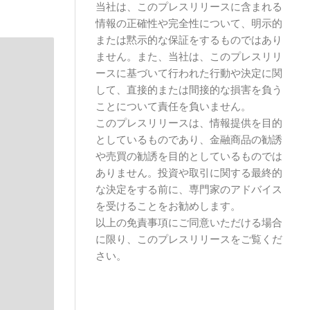
当社は、このプレスリリースに含まれる
情報の正確性や完全性について、明示的
または黙示的な保証をするものではあり
ません。また、当社は、このプレスリリ
ースに基づいて行われた行動や決定に関
して、直接的または間接的な損害を負う
ことについて責任を負いません。
このプレスリリースは、情報提供を目的
としているものであり、金融商品の勧誘
や売買の勧誘を目的としているものでは
ありません。投資や取引に関する最終的
な決定をする前に、専門家のアドバイス
を受けることをお勧めします。
以上の免責事項にご同意いただける場合
に限り、このプレスリリースをご覧くだ
さい。