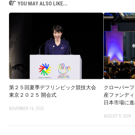
YOU MAY ALSO LIKE...
第２５回夏季デフリンピック競技大会
クローバーフ
東京２０２５ 開会式
産ファンディ
日本市場に進
NOVEMBER 16, 2025
AUGUST 9, 2024