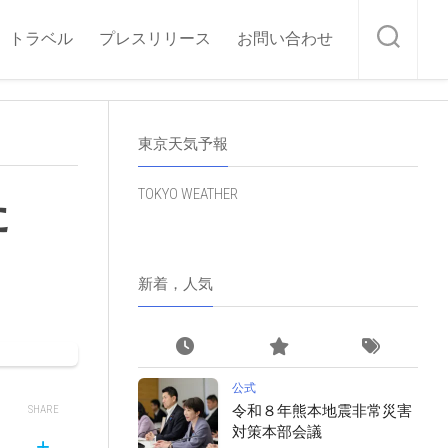
トラベル
プレスリリース
お問い合わせ
東京天気予報
TOKYO WEATHER
た
新着，人気
公式
令和８年熊本地震非常災害
SHARE
対策本部会議