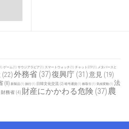
1)
ゲーム
(1)
サウジアラビア
(1)
スマートウォッチ
(1)
チャットGTP
(1)
メタバースと
外務省
(37)
復興庁
(31)
産
(22)
意見
(19)
法
省
(8)
日韓文化交流
(2)
新製品
(1)
旅行
(1)
暗号通貨
(1)
株取引
(1)
気候変動
(1)
農
財産にかかわる危険
(37)
財務省
(4)