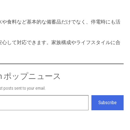
水や食料など基本的な備蓄品だけでなく、停電時にも活
安心して対応できます。家族構成やライフスタイルに合
e from ポップニュース
st posts sent to your email.
Subscribe