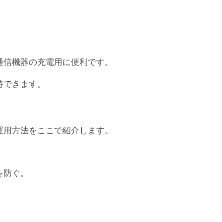
通信機器の充電用に便利です。
持できます。
運用方法をここで紹介します。
を防ぐ。