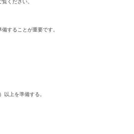
ご覧ください。
準備することが重要です。
。
食）以上を準備する。