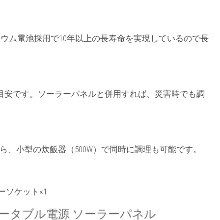
チウム電池採用で10年以上の長寿命を実現しているので長
の運転目安です。ソーラーパネルと併用すれば、災害時でも調
がら、小型の炊飯器（500W）で同時に調理も可能です。
ガーソケット×1
ew 100W ポータブル電源 ソーラーパネル