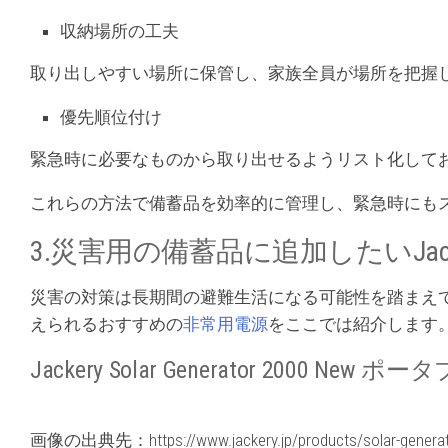
収納場所の工夫
取り出しやすい場所に保管し、家族全員が場所を把握
優先順位付け
緊急時に必要なものから取り出せるようリスト化して
これらの方法で備蓄品を効率的に管理し、緊急時にも
3.災害用の備蓄品に追加したいJac
災害の対策は長期間の避難生活になる可能性を踏まえ
えられるおすすめの
非常用電源
をここでは紹介します
Jackery Solar Generator 2000 Ne
画像の出典先：https://www.jackery.jp/products/solar-generat