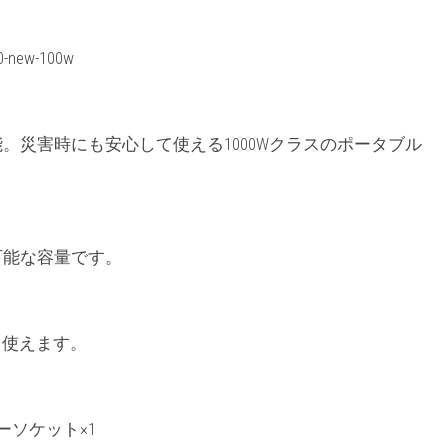
0-new-100w
。災害時にも安心して使える1000Wクラスのポータブル
用可能な容量です。
も使えます。
ガーソケット×1