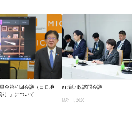
員会第41回会議（日ロ地
経済財政諮問会議
渉）」について
MAY 11, 2026
4