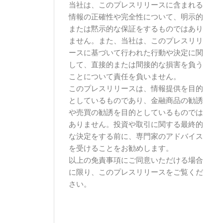
当社は、このプレスリリースに含まれる
情報の正確性や完全性について、明示的
または黙示的な保証をするものではあり
ません。また、当社は、このプレスリリ
ースに基づいて行われた行動や決定に関
して、直接的または間接的な損害を負う
ことについて責任を負いません。
このプレスリリースは、情報提供を目的
としているものであり、金融商品の勧誘
や売買の勧誘を目的としているものでは
ありません。投資や取引に関する最終的
な決定をする前に、専門家のアドバイス
を受けることをお勧めします。
以上の免責事項にご同意いただける場合
に限り、このプレスリリースをご覧くだ
さい。