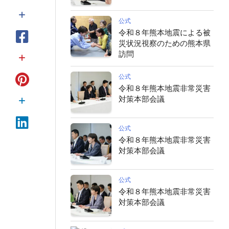
公式
令和８年熊本地震による被
災状況視察のための熊本県
訪問
公式
令和８年熊本地震非常災害
対策本部会議
公式
令和８年熊本地震非常災害
対策本部会議
公式
令和８年熊本地震非常災害
対策本部会議