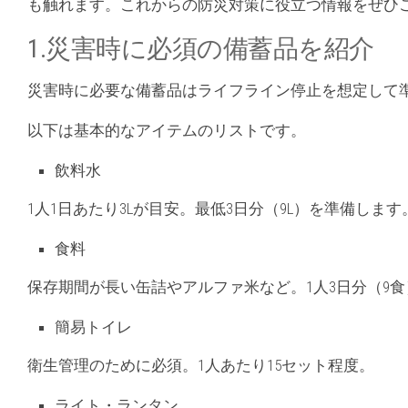
も触れます。これからの防災対策に役立つ情報をぜひ
1.災害時に必須の備蓄品を紹介
災害時に必要な備蓄品はライフライン停止を想定して
以下は基本的なアイテムのリストです。
飲料水
1人1日あたり3Lが目安。最低3日分（9L）を準備します
食料
保存期間が長い缶詰やアルファ米など。1人3日分（9
簡易トイレ
衛生管理のために必須。1人あたり15セット程度。
ライト・ランタン