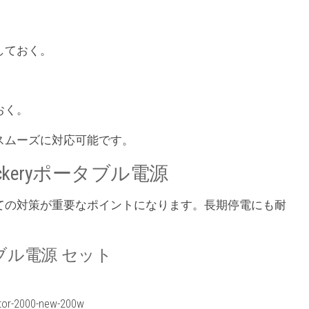
しておく。
おく。
スムーズに対応可能です。
keryポータブル電源
ての対策が重要なポイントになります。長期停電にも耐
。
w ポータブル電源 セット
or-2000-new-200w