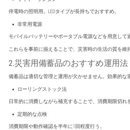
停電時の照明用。LEDタイプが長持ちでおすすめ。
非常用電源
モバイルバッテリーやポータブル電源などを用意して
これらを事前に揃えることで、災害時の生活の質を維
2.災害用備蓄品のおすすめ運用法
備蓄品は適切な管理と運用が欠かせません。効果的な
ローリングストック法
日常的に消費しながら補充することで、消費期限切れ
定期的な点検
消費期限や動作確認を半年に1回程度行う。