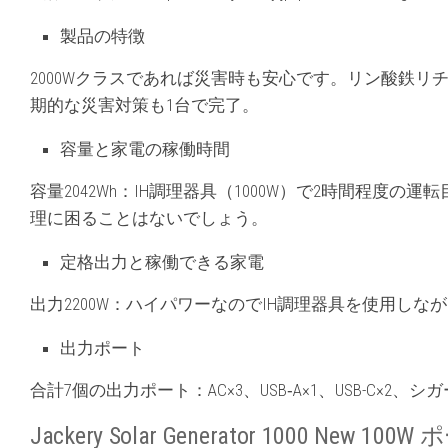
製品の特徴
2000Wクラスであれば災害時も安心です。リン酸鉄リ
期的な災害対策も1台で完了。
容量と家電の稼働時間
容量2042Wh：IH調理器具（1000W）で2時間程度
理に困ることはないでしょう。
定格出力と稼働できる家電
出力2200W：ハイパワーなのでIH調理器具を使用しな
出力ポート
合計7個の出力ポート：AC×3、USB‐A×1、USB-C×2、シ
Jackery Solar Generator 1000 N