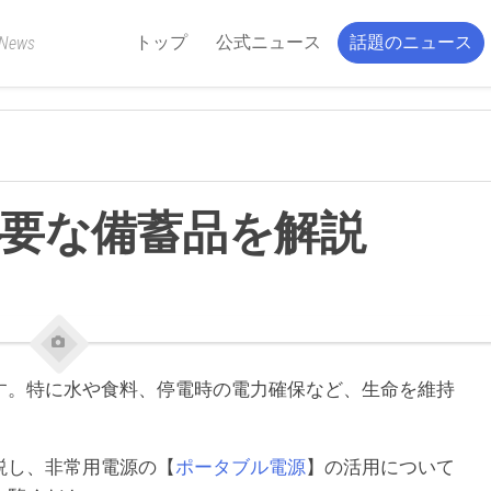
トップ
公式ニュース
話題のニュース
 News
要な備蓄品を解説
す。特に水や食料、停電時の電力確保など、生命を維持
。
説し、非常用電源の【
ポータブル電源
】の活用について