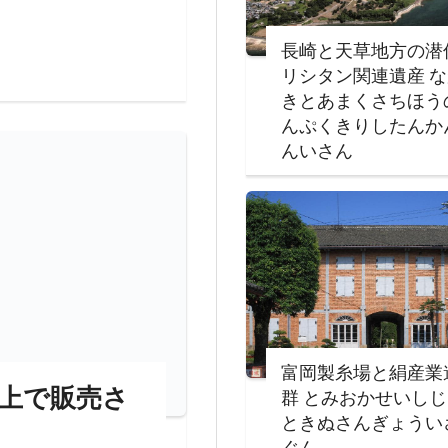
長崎と天草地方の潜
リシタン関連遺産 
きとあまくさちほう
んぷくきりしたんか
んいさん
富岡製糸場と絹産業
上で販売さ
群 とみおかせいし
ときぬさんぎょうい
ぐん