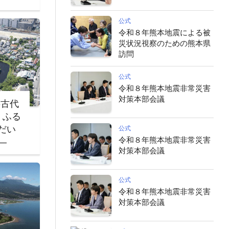
公式
令和８年熊本地震による被
災状況視察のための熊本県
訪問
公式
令和８年熊本地震非常災害
対策本部会議
‐古代
・ふる
だい
公式
令和８年熊本地震非常災害
―
対策本部会議
公式
令和８年熊本地震非常災害
対策本部会議