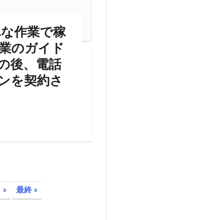
単な作業で稼
業のガイド
の後、電話
ンを契約さ
»
最終 »