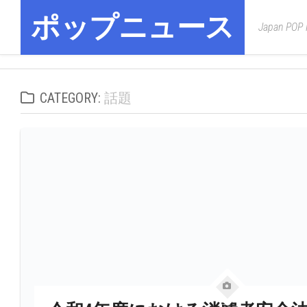
Skip
ポップニュース
to
Japan POP
content
CATEGORY:
話題