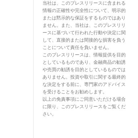
当社は、このプレスリリースに含まれる
情報の正確性や完全性について、明示的
または黙示的な保証をするものではあり
ません。また、当社は、このプレスリリ
ースに基づいて行われた行動や決定に関
して、直接的または間接的な損害を負う
ことについて責任を負いません。
このプレスリリースは、情報提供を目的
としているものであり、金融商品の勧誘
や売買の勧誘を目的としているものでは
ありません。投資や取引に関する最終的
な決定をする前に、専門家のアドバイス
を受けることをお勧めします。
以上の免責事項にご同意いただける場合
に限り、このプレスリリースをご覧くだ
さい。