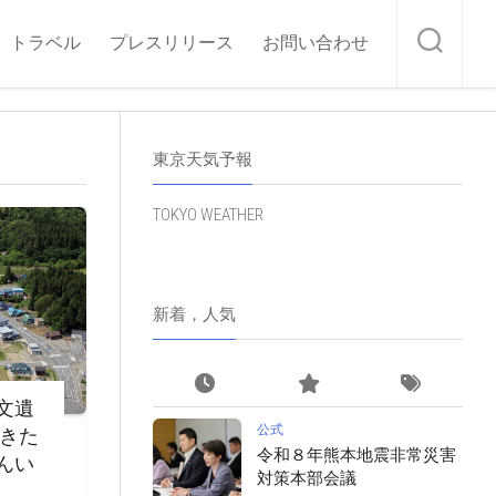
トラベル
プレスリリース
お問い合わせ
東京天気予報
TOKYO WEATHER
新着，人気
文遺
公式
・きた
令和８年熊本地震非常災害
んい
対策本部会議