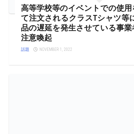
高等学校等のイベントでの使用
て注文されるクラスTシャツ等
品の遅延を発生させている事業
注意喚起
話題
NOVEMBER 1, 2022