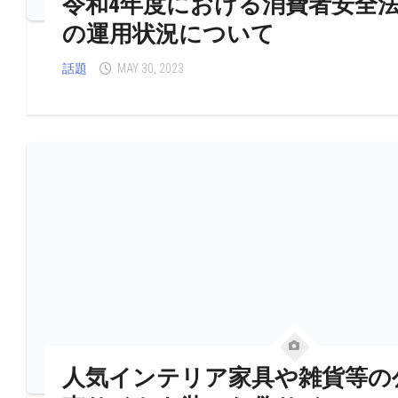
令和4年度における消費者安全法
の運用状況について
話題
MAY 30, 2023
人気インテリア家具や雑貨等の