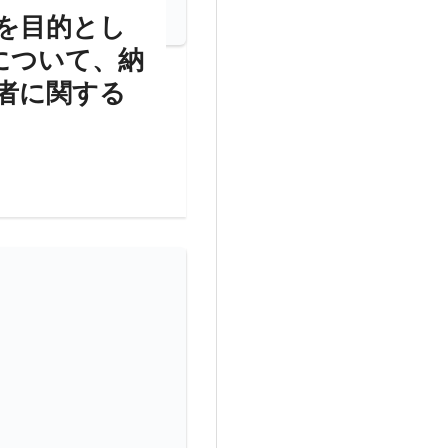
を目的とし
について、納
者に関する