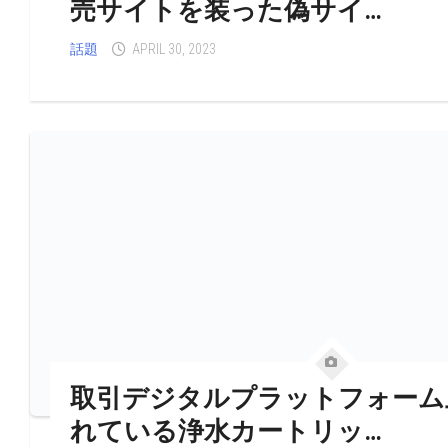
売サイトを装った偽サイ…
話題
APRIL 30, 2023
取引デジタルプラットフォーム
れている浄水カートリッ…