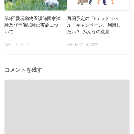
第3回愛玩動物看護師国家試
再開予定の「Go To トラベ
験及び予備試験の実施につ
ル」キャンペーン、利用し
いて
たい？- みんなの意見
APRIL 16, 2024
JANUARY 16, 2022
コメントを残す