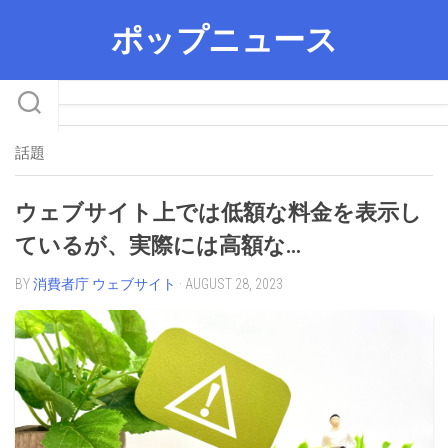
Skip
ポップニュース
to
content
話題
ウェブサイト上では低額な料金を表示し
ているが、実際には高額な…
BY
消費者庁 ウェブサイト
· AUGUST 28, 2023