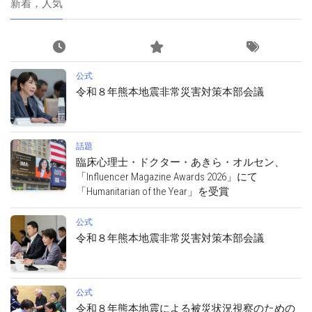
新着，人気
公式
令和８年熊本地震非常災害対策本部会議
話題
臨床心理士・ドクター・あきら・オルセン、
「Influencer Magazine Awards 2026」にて
「Humanitarian of the Year」を受賞
公式
令和８年熊本地震非常災害対策本部会議
公式
令和８年熊本地震による被災状況視察のための