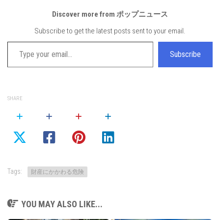
Discover more from ポップニュース
Subscribe to get the latest posts sent to your email.
Type your email…
Subscribe
SHARE
Tags:
財産にかかわる危険
YOU MAY ALSO LIKE...