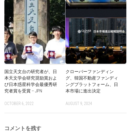
国立天文台の研究者が、日
クローバーファンディン
本天文学会研究奨励賞およ
グ、韓国不動産ファンディ
び日本惑星科学会最優秀研
ングプラットフォーム、日
究者賞を受賞 – JPN
本市場に進出決定
OCTOBER 6, 2022
AUGUST 9, 2024
コメントを残す