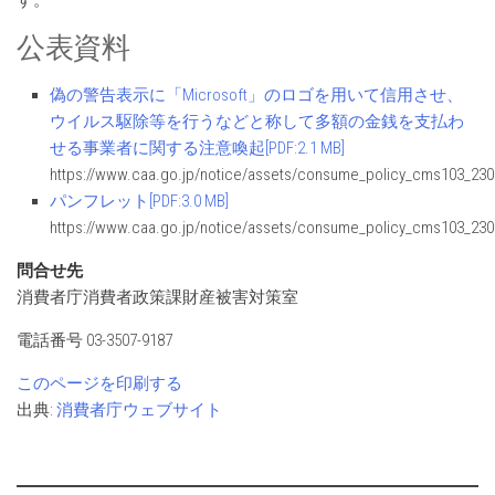
公表資料
偽の警告表示に「Microsoft」のロゴを用いて信用させ、
ウイルス駆除等を行うなどと称して多額の金銭を支払わ
せる事業者に関する注意喚起[PDF:2.1 MB]
https://www.caa.go.jp/notice/assets/consume_policy_cms103_230
パンフレット[PDF:3.0 MB]
https://www.caa.go.jp/notice/assets/consume_policy_cms103_230
問合せ先
消費者庁消費者政策課財産被害対策室
電話番号 03-3507-9187
このページを印刷する
出典:
消費者庁ウェブサイト