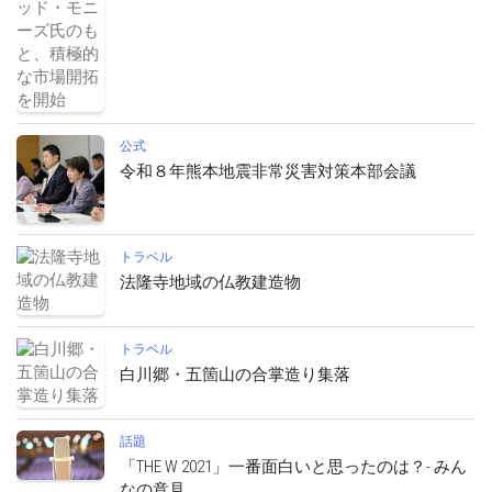
公式
令和８年熊本地震非常災害対策本部会議
トラベル
法隆寺地域の仏教建造物
トラベル
白川郷・五箇山の合掌造り集落
話題
「THE W 2021」一番面白いと思ったのは？- みん
なの意見