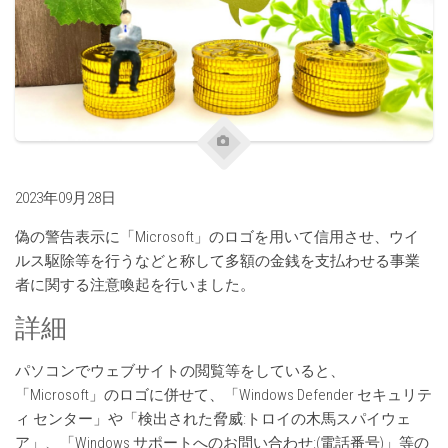
2023年09月28日
偽の警告表示に「Microsoft」のロゴを用いて信用させ、ウイ
ルス駆除等を行うなどと称して多額の金銭を支払わせる事業
者に関する注意喚起を行いました。
詳細
パソコンでウェブサイトの閲覧等をしていると、
「Microsoft」のロゴに併せて、「Windows Defender セキュリテ
ィ センター」や「検出された脅威:トロイの木馬スパイウェ
ア」、「Windows サポートへのお問い合わせ:(電話番号)」等の