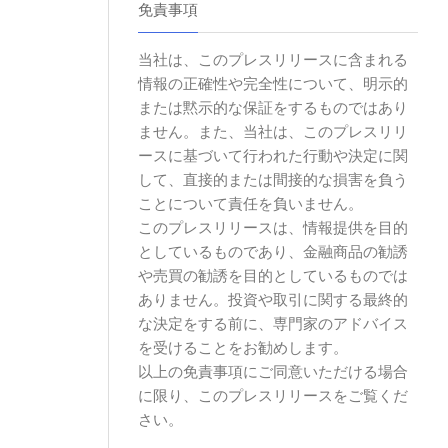
免責事項
当社は、このプレスリリースに含まれる
情報の正確性や完全性について、明示的
または黙示的な保証をするものではあり
ません。また、当社は、このプレスリリ
ースに基づいて行われた行動や決定に関
して、直接的または間接的な損害を負う
ことについて責任を負いません。
このプレスリリースは、情報提供を目的
としているものであり、金融商品の勧誘
や売買の勧誘を目的としているものでは
ありません。投資や取引に関する最終的
な決定をする前に、専門家のアドバイス
を受けることをお勧めします。
以上の免責事項にご同意いただける場合
に限り、このプレスリリースをご覧くだ
さい。