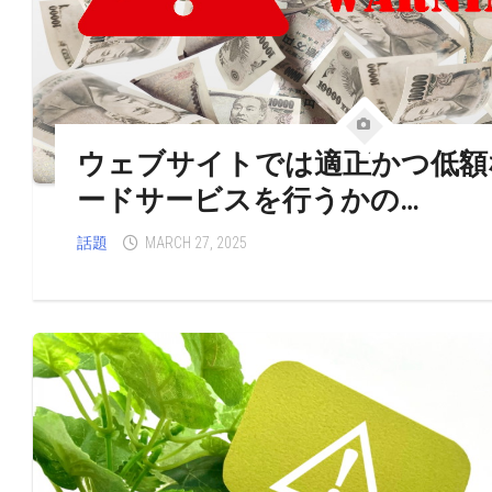
ウェブサイトでは適正かつ低額
ードサービスを行うかの…
話題
MARCH 27, 2025