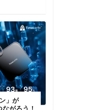
ヤホン」が
とつながろう！