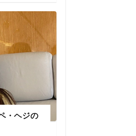
ペ・ヘジの