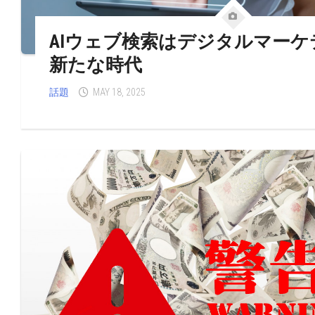
AIウェブ検索はデジタルマー
新たな時代
話題
MAY 18, 2025