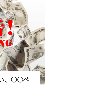
い、〇〇ペ