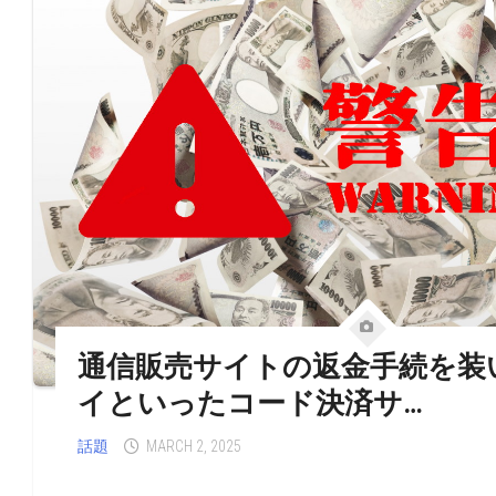
通信販売サイトの返金手続を装
イといったコード決済サ…
話題
MARCH 2, 2025