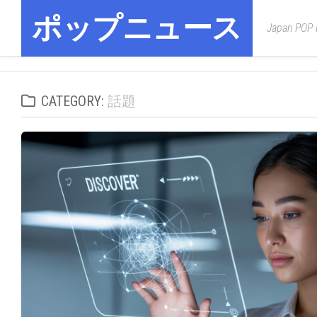
Skip
ポップニュース
to
Japan POP
content
CATEGORY:
話題