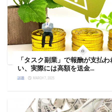
「タスク副業」で報酬が支払わ
い、実際には高額を送金…
話題
MARCH 7, 2025