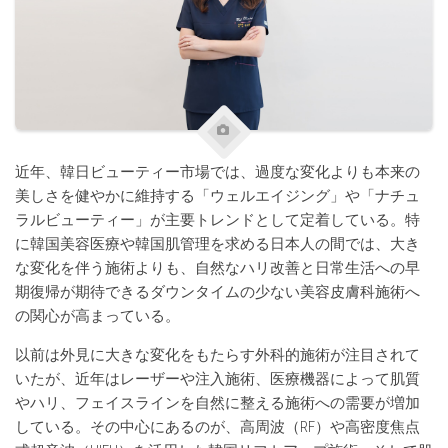
近年、韓日ビューティー市場では、過度な変化よりも本来の
美しさを健やかに維持する「ウェルエイジング」や「ナチュ
ラルビューティー」が主要トレンドとして定着している。特
に韓国美容医療や韓国肌管理を求める日本人の間では、大き
な変化を伴う施術よりも、自然なハリ改善と日常生活への早
期復帰が期待できるダウンタイムの少ない美容皮膚科施術へ
の関心が高まっている。
以前は外見に大きな変化をもたらす外科的施術が注目されて
いたが、近年はレーザーや注入施術、医療機器によって肌質
やハリ、フェイスラインを自然に整える施術への需要が増加
している。その中心にあるのが、高周波（RF）や高密度焦点