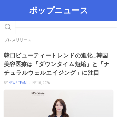
Skip
ポップニュース
to
content
プレスリリース
韓日ビューティートレンドの進化…韓国
美容医療は「ダウンタイム短縮」と「ナ
チュラルウェルエイジング」に注目
BY
NEWS TEAM
· JUNE 10, 2026