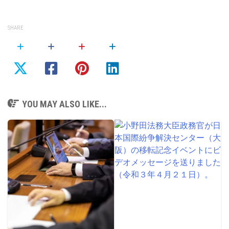
SHARE
YOU MAY ALSO LIKE...