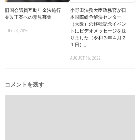
旧国会議員互助年金法施行
小野田法務大臣政務官が日
令改正案への意見募集
本国際紛争解決センター
（大阪）の移転記念イベン
JULY 23, 2026
トにビデオメッセージを送
りました（令和３年４月２
１日）。
AUGUST 16, 2022
コメントを残す