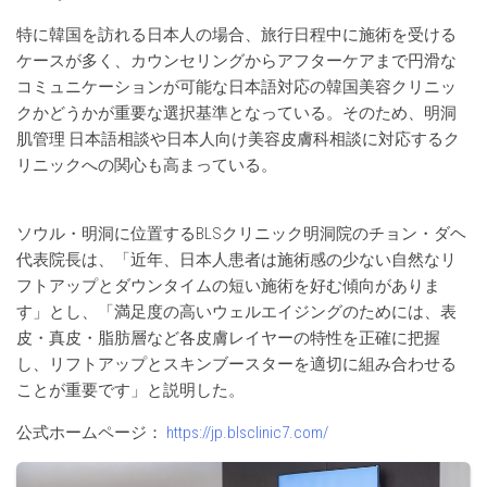
特に韓国を訪れる日本人の場合、旅行日程中に施術を受ける
ケースが多く、カウンセリングからアフターケアまで円滑な
コミュニケーションが可能な日本語対応の韓国美容クリニッ
クかどうかが重要な選択基準となっている。そのため、明洞
肌管理 日本語相談や日本人向け美容皮膚科相談に対応するク
リニックへの関心も高まっている。
ソウル・明洞に位置するBLSクリニック明洞院のチョン・ダヘ
代表院長は、「近年、日本人患者は施術感の少ない自然なリ
フトアップとダウンタイムの短い施術を好む傾向がありま
す」とし、「満足度の高いウェルエイジングのためには、表
皮・真皮・脂肪層など各皮膚レイヤーの特性を正確に把握
し、リフトアップとスキンブースターを適切に組み合わせる
ことが重要です」と説明した。
公式ホームページ：
https://jp.blsclinic7.com/