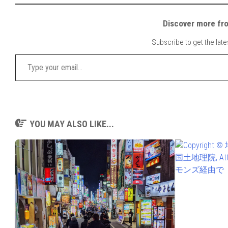
Discover mor
Subscribe to get the late
Type your email…
YOU MAY ALSO LIKE...