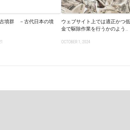
古墳群 －古代日本の墳
ウェブサイト上では適正かつ
金で駆除作業を行うかのよう…
21
OCTOBER 1, 2024