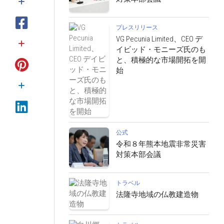
プレスリリース
VG Pecunia Limited、CEO デ
イビッド・モニーズ氏のも
と、積極的な市場開拓を開
始
公式
令和８年熊本地震非常災害
対策本部会議
トラベル
法隆寺地域の仏教建造物