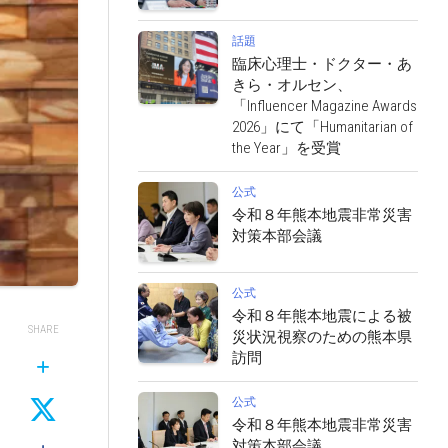
話題
臨床心理士・ドクター・あ
きら・オルセン、
「Influencer Magazine Awards
2026」にて「Humanitarian of
the Year」を受賞
公式
令和８年熊本地震非常災害
対策本部会議
公式
令和８年熊本地震による被
SHARE
災状況視察のための熊本県
訪問
公式
令和８年熊本地震非常災害
対策本部会議