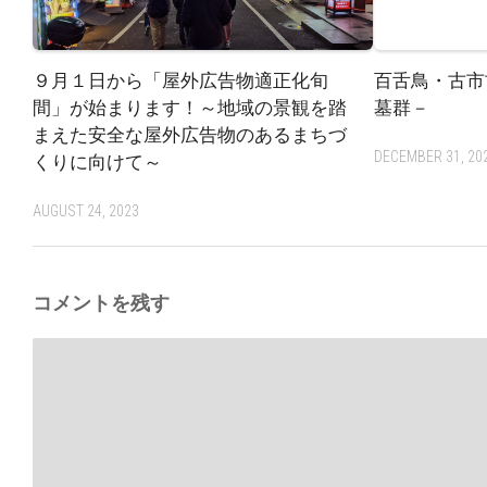
９月１日から「屋外広告物適正化旬
百舌鳥・古市
間」が始まります！～地域の景観を踏
墓群－
まえた安全な屋外広告物のあるまちづ
DECEMBER 31, 20
くりに向けて～
AUGUST 24, 2023
コメントを残す