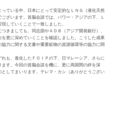
っている中、日本にとって安定的なＬＮＧ（液化天然
でございます。首脳会談では、パワー・アジアの下、Ｌ
実現していくことで一致しました。
つきましても、同志国やＡＤＢ（アジア開発銀行）、
力を更に深めていくことを確認しました。こうした成果
の協力に関する文書や重要鉱物の資源循環等の協力に関
れも、進化したＦＯＩＰの下、日マレーシア、さらに
ります。今回の首脳会談を機に、更に両国間の絆を深
のとしてまいります。テレマ・カシ（ありがとうござい