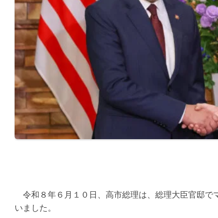
令和８年６月１０日、高市総理は、総理大臣官邸でマ
いました。