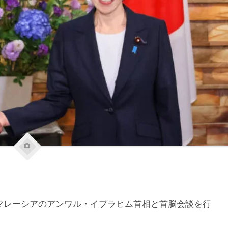
レーシアのアンワル・イブラヒム首相と首脳会談を行