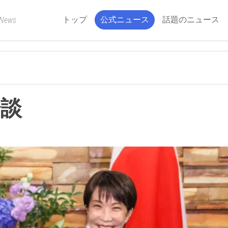
トップ
公式ニュース
話題のニュース
 News
会談