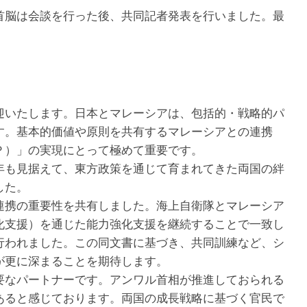
脳は会談を行った後、共同記者発表を行いました。最
いたします。日本とマレーシアは、包括的・戦略的パ
す。基本的価値や原則を共有するマレーシアとの連携
Ｐ）」の実現にとって極めて重要です。
も見据えて、東方政策を通じて育まれてきた両国の絆
した。
携の重要性を共有しました。海上自衛隊とマレーシア
化支援）を通じた能力強化支援を継続することで一致し
行われました。この同文書に基づき、共同訓練など、シ
が更に深まることを期待します。
なパートナーです。アンワル首相が推進しておられる
あると感じております。両国の成長戦略に基づく官民で