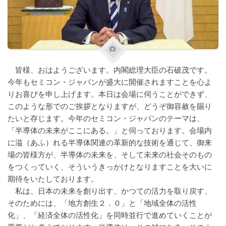
皆様、おはようございます。内閣総理大臣の石破茂です。
今年もセミコン・ジャパンが盛大に開催されますことを心よ
りお喜びを申し上げます。本日は会場に伺うことができず、
このような形でのご挨拶となりますが、どうぞ御容赦を賜り
たいと存じます。今年のセミコン・ジャパンのテーマは、
「半導体の未来がここにある。」と伺っております。会場内
に溢（あふ）れる半導体関連の革新的な技術を通じて、御来
場の皆様方が、半導体の未来を、そして未来の社会そのもの
をつくっていく、そういうきっかけとなりますことを大いに
期待をいたしております。
私は、日本の未来を創り出す、かつての活力を取り戻す、
そのためには、「地方創生２．０」と「地域全体の活性
化」、「経済全体の活性化」を同時並行で進めていくことが