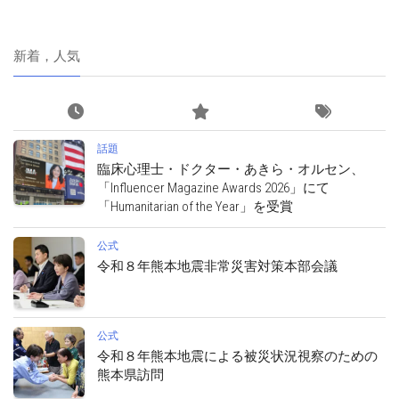
新着，人気
話題
臨床心理士・ドクター・あきら・オルセン、
「Influencer Magazine Awards 2026」にて
「Humanitarian of the Year」を受賞
公式
令和８年熊本地震非常災害対策本部会議
公式
令和８年熊本地震による被災状況視察のための
熊本県訪問