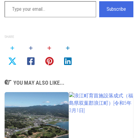
Type your email…
Subscribe
SHARE
YOU MAY ALSO LIKE...