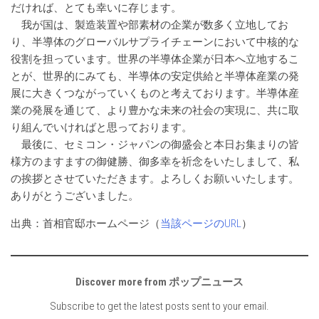
だければ、とても幸いに存じます。
我が国は、製造装置や部素材の企業が数多く立地してお
り、半導体のグローバルサプライチェーンにおいて中核的な
役割を担っています。世界の半導体企業が日本へ立地するこ
とが、世界的にみても、半導体の安定供給と半導体産業の発
展に大きくつながっていくものと考えております。半導体産
業の発展を通じて、より豊かな未来の社会の実現に、共に取
り組んでいければと思っております。
最後に、セミコン・ジャパンの御盛会と本日お集まりの皆
様方のますますの御健勝、御多幸を祈念をいたしまして、私
の挨拶とさせていただきます。よろしくお願いいたします。
ありがとうございました。
出典：首相官邸ホームページ（
当該ページのURL
）
Discover more from ポップニュース
Subscribe to get the latest posts sent to your email.