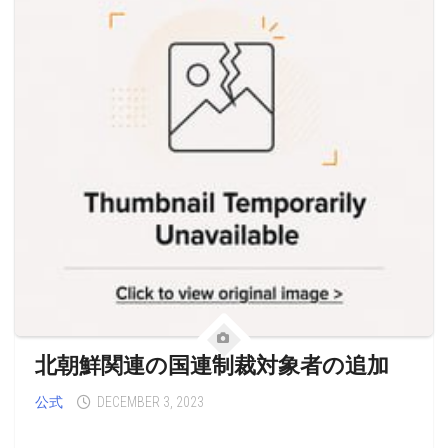
北朝鮮関連の国連制裁対象者の追加
公式
DECEMBER 3, 2023