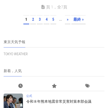
頁 1，全7頁
1
2
3
4
5
...
»
最終 »
東京天気予報
TOKYO WEATHER
新着，人気
公式
令和８年熊本地震非常災害対策本部会議