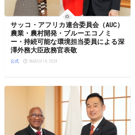
サッコ・アフリカ連合委員会（AUC）
農業・農村開発・ブルーエコノミ
ー・持続可能な環境担当委員による深
澤外務大臣政務官表敬
公式
MARCH 14, 2024