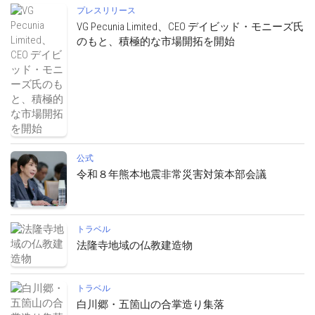
プレスリリース
VG Pecunia Limited、CEO デイビッド・モニーズ氏
のもと、積極的な市場開拓を開始
公式
令和８年熊本地震非常災害対策本部会議
トラベル
法隆寺地域の仏教建造物
トラベル
白川郷・五箇山の合掌造り集落