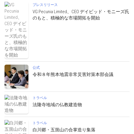
プレスリリース
VG Pecunia Limited、CEO デイビッド・モニーズ氏
のもと、積極的な市場開拓を開始
公式
令和８年熊本地震非常災害対策本部会議
トラベル
法隆寺地域の仏教建造物
トラベル
白川郷・五箇山の合掌造り集落