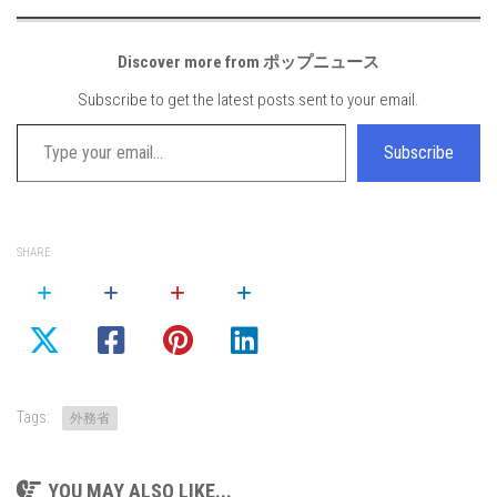
Discover more from ポップニュース
Subscribe to get the latest posts sent to your email.
Type your email…
Subscribe
SHARE
Tags:
外務省
YOU MAY ALSO LIKE...