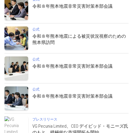
令和８年熊本地震非常災害対策本部会議
公式
令和８年熊本地震による被災状況視察のための
熊本県訪問
公式
令和８年熊本地震非常災害対策本部会議
公式
令和８年熊本地震非常災害対策本部会議
プレスリリース
VG Pecunia Limited、CEO デイビッド・モニーズ氏
のもと、積極的な市場開拓を開始