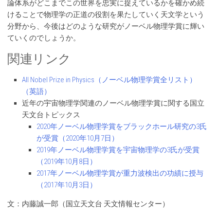
論体系がどこまでこの世界を忠実に捉えているかを確かめ続
けることで物理学の正道の役割を果たしていく天文学という
分野から、今後はどのような研究がノーベル物理学賞に輝い
ていくのでしょうか。
関連リンク
All Nobel Prize in Physics（ノーベル物理学賞全リスト）
（英語）
近年の宇宙物理学関連のノーベル物理学賞に関する国立
天文台トピックス
2020年ノーベル物理学賞をブラックホール研究の3氏
が受賞（2020年10月7日）
2019年ノーベル物理学賞を宇宙物理学の3氏が受賞
（2019年10月8日）
2017年ノーベル物理学賞が重力波検出の功績に授与
（2017年10月3日）
文：内藤誠一郎（国立天文台 天文情報センター）