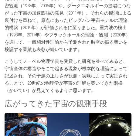
密観測（1978年、2006年）や、ダークエネルギーの提唱につな
がった宇宙の加速膨張の発見（2011年）。それらの観測による
裏付けを重ねて、原点にあったビッグバン宇宙モデルの理論
的構築（2019年）が評価されるに至りました。重力波の検出
（1993年、2017年）やブラックホールの理論・観測（2020年）
を通して、一般相対性理論から予測された時空の振る舞いを
検証する業績も表彰が続いています。
こうしてノーベル物理学賞を受賞した研究を並べてみると、
宇宙全体の構造やそこで起きる現象が根本的な理論によって
記述され、その予測の正しさが観測・実験によって実証され
ることで、20世紀の物理学が宇宙の理解を築いてきた階梯
（かいてい）が見えてくるように思います。
広がってきた宇宙の観測手段