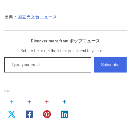
出典：
国立天文台ニュース
Discover more from ポップニュース
Subscribe to get the latest posts sent to your email.
Type your email…
Subscribe
SHARE