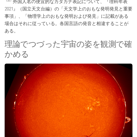
（注）
外国人名の便宜的なカタカナ表記について、『理科年表
2021』（国立天文台編）の「天文学上のおもな発明発見と重要
事項」、「物理学上のおもな発明および発見」に記載がある
場合はそれに従っている。各国言語の発音と相違することが
ある。
理論でつづった宇宙の姿を観測で確
かめる