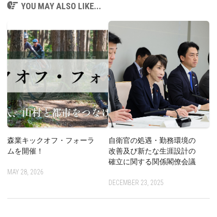
YOU MAY ALSO LIKE...
森業キックオフ・フォーラ
自衛官の処遇・勤務環境の
ムを開催！
改善及び新たな生涯設計の
確立に関する関係閣僚会議
MAY 28, 2026
DECEMBER 23, 2025