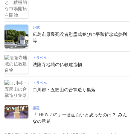
公式
広島市原爆死没者慰霊式並びに平和祈念式参列
等
トラベル
法隆寺地域の仏教建造物
トラベル
白川郷・五箇山の合掌造り集落
話題
「THE W 2021」一番面白いと思ったのは？- みん
なの意見