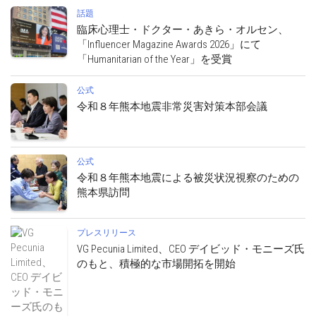
話題
臨床心理士・ドクター・あきら・オルセン、
「Influencer Magazine Awards 2026」にて
「Humanitarian of the Year」を受賞
公式
令和８年熊本地震非常災害対策本部会議
公式
令和８年熊本地震による被災状況視察のための
熊本県訪問
プレスリリース
VG Pecunia Limited、CEO デイビッド・モニーズ氏
のもと、積極的な市場開拓を開始