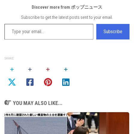
Discover more from ポップニュース
Subscribe to get the latest posts sent to your email.
Type your email…
Subscribe
SHARE
YOU MAY ALSO LIKE...