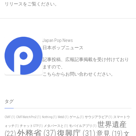
リリースをご覧ください。
Japan Pop News
日本ポップニュース
記事投稿、広報記事掲載を受け付けており
ますので、
こちらからお問い合わせください
。
タグ
CMF
(1)
CMFWatchPro2
(1)
Nothing
(1)
Web3
(1)
ゲーム
(1)
サウジアラビア
(1)
スマートウ
世界遺産
ォッチ
(1)
チャットGTP
(1)
メタバースと
(1)
モバイルアプリ
(1)
外務省
(37)
復興庁
(31)
(22)
意見
(19)
文