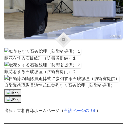
献花をする石破総理（防衛省提供）１
献花をする石破総理（防衛省提供）２
自衛隊殉職隊員追悼式に参列する石破総理（防衛省提供）
出典：首相官邸ホームページ（
当該ページのURL
）