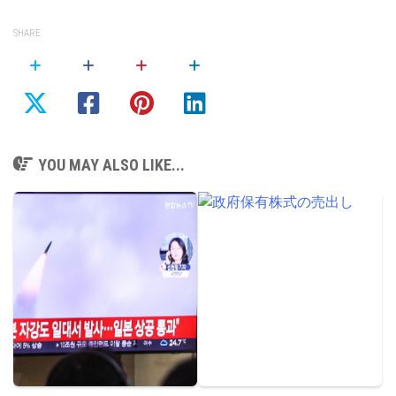
SHARE
YOU MAY ALSO LIKE...