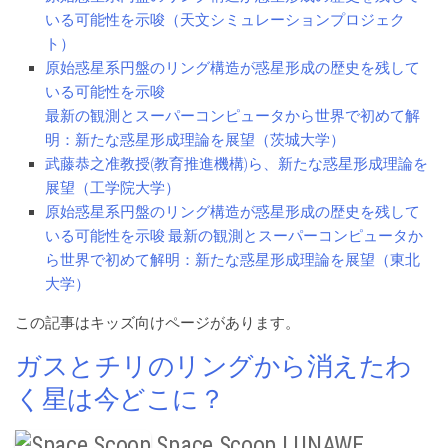
いる可能性を示唆（天文シミュレーションプロジェク
ト）
原始惑星系円盤のリング構造が惑星形成の歴史を残して
いる可能性を示唆
最新の観測とスーパーコンピュータから世界で初めて解
明：新たな惑星形成理論を展望（茨城大学）
武藤恭之准教授(教育推進機構)ら、新たな惑星形成理論を
展望（工学院大学）
原始惑星系円盤のリング構造が惑星形成の歴史を残して
いる可能性を示唆 最新の観測とスーパーコンピュータか
ら世界で初めて解明：新たな惑星形成理論を展望（東北
大学）
この記事はキッズ向けページがあります。
ガスとチリのリングから消えたわ
く星は今どこに？
Space Scoop | UNAWE