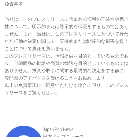
免責事項
当社は、このプレスリリースに含まれる情報の正確性や完全
性について、明示的または黙示的な保証をするものではあり
ません。また、当社は、このプレスリリースに基づいて行わ
れた行動や決定に関して、直接的または間接的な損害を負う
ことについて責任を負いません。
このプレスリリースは、情報提供を目的としているものであ
り、金融商品の勧誘や売買の勧誘を目的としているものでは
ありません。投資や取引に関する最終的な決定をする前に、
専門家のアドバイスを受けることをお勧めします。
以上の免責事項にご同意いただける場合に限り、このプレス
リリースをご覧ください。
Japan Pop News
日本ポップニュース