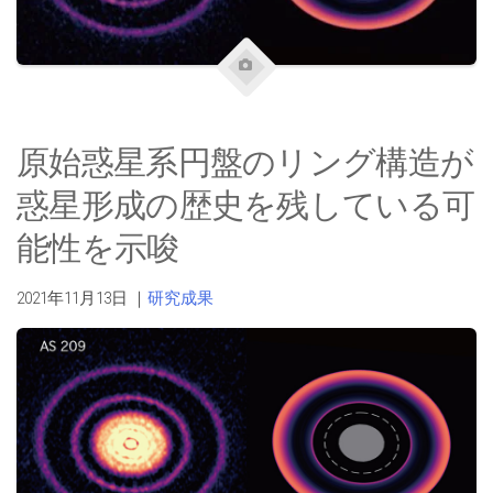
原始惑星系円盤のリング構造が
惑星形成の歴史を残している可
能性を示唆
2021年11月13日
｜
研究成果