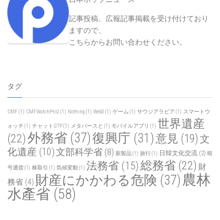
記事投稿、広報記事掲載を受け付けており
ますので、
こちらからお問い合わせください
。
タグ
CMF
(1)
CMFWatchPro2
(1)
Nothing
(1)
Web3
(1)
ゲーム
(1)
サウジアラビア
(1)
スマートウ
世界遺産
ォッチ
(1)
チャットGTP
(1)
メタバースと
(1)
モバイルアプリ
(1)
外務省
(37)
復興庁
(31)
(22)
意見
(19)
文
化遺産
(10)
文部科学省
(8)
日韓文化交流
(2)
新製品
(1)
旅行
(1)
暗
総務省
(22)
法務省
(15)
財
号通貨
(1)
株取引
(1)
気候変動
(1)
農林
財産にかかわる危険
(37)
務省
(4)
水產省
(58)