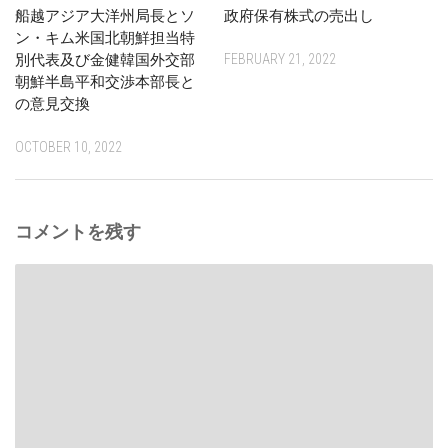
船越アジア大洋州局長とソ
政府保有株式の売出し
ン・キム米国北朝鮮担当特
別代表及び金健韓国外交部
FEBRUARY 21, 2022
朝鮮半島平和交渉本部長と
の意見交換
OCTOBER 10, 2022
コメントを残す