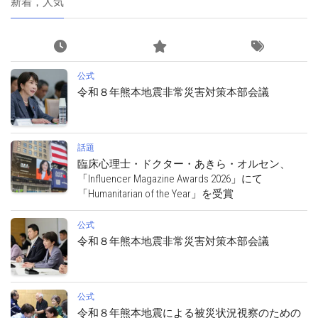
新着，人気
公式
令和８年熊本地震非常災害対策本部会議
話題
臨床心理士・ドクター・あきら・オルセン、
「Influencer Magazine Awards 2026」にて
「Humanitarian of the Year」を受賞
公式
令和８年熊本地震非常災害対策本部会議
公式
令和８年熊本地震による被災状況視察のための