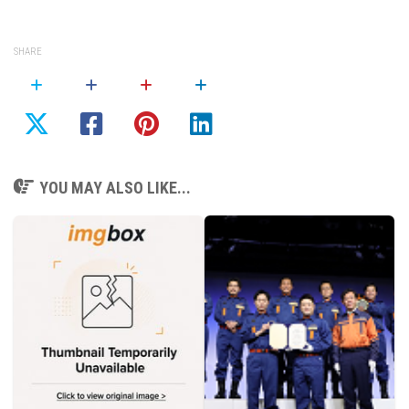
SHARE
YOU MAY ALSO LIKE...