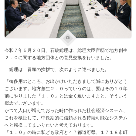
令和７年５月２０日、石破総理は、総理大臣官邸で地方創生
２．０に関する地方団体との意見交換を行いました。
総理は、冒頭の挨拶で、次のように述べました。
「御多用のところ、お出かけいただきまして誠にありがとう
ございます。地方創生２．０っていうのは、要はその１０年
前にやりました『１．０』とは全く違いますよと、そういう
概念でございます。
かつて人口が増えておった時に作られた社会経済システム、
これを検証して、中長期的に信頼される持続可能なシステム
へと転換してまいりたいと考えております。
『１．０』の時に私ども政府と４７都道府県、１７１８市町