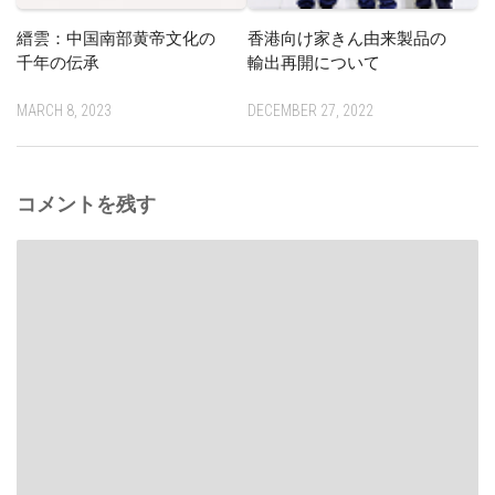
縉雲：中国南部黄帝文化の
香港向け家きん由来製品の
千年の伝承
輸出再開について
MARCH 8, 2023
DECEMBER 27, 2022
コメントを残す