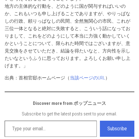
地方の主体的な行動を、どのように国が関与すればいいの
か、これもいつも申し上げることでありますが、やりっぱな
しの行政、頼りっぱなしの民間、全然無関心の市民、これが
三位一体となると絶対に失敗すると、こういう話になってお
りまして、これをどのようにして本当に力強く動かしていく
かということについて、限られた時間ではございますが、意
見交換をさせていただき、結論を得たいなと、方向性を示し
たいなというふうに思っております。よろしくお願い申し上
げます。」
出典：首相官邸ホームページ（
当該ページのURL
）
Discover more from ポップニュース
Subscribe to get the latest posts sent to your email.
Type your email…
Subscribe