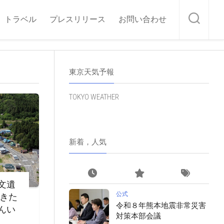
トラベル
プレスリリース
お問い合わせ
東京天気予報
TOKYO WEATHER
新着，人気
文遺
公式
・きた
令和８年熊本地震非常災害
んい
対策本部会議