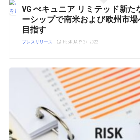
VG ぺキュニア リミテッド新
ーシップで南米および欧州市場
目指す
プレスリリース
FEBRUARY 27, 2022