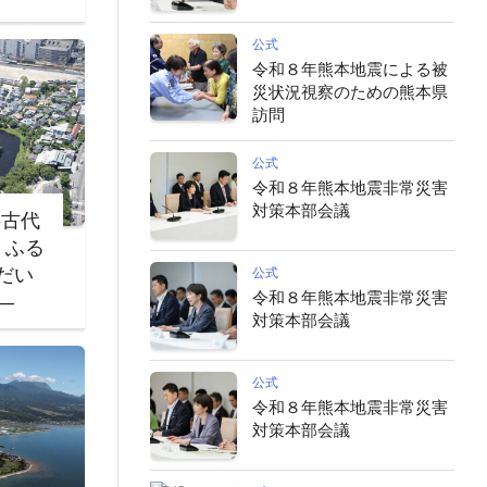
公式
令和８年熊本地震による被
災状況視察のための熊本県
訪問
公式
令和８年熊本地震非常災害
対策本部会議
‐古代
・ふる
だい
公式
令和８年熊本地震非常災害
―
対策本部会議
公式
令和８年熊本地震非常災害
対策本部会議