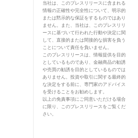
当社は、このプレスリリースに含まれる
情報の正確性や完全性について、明示的
または黙示的な保証をするものではあり
ません。また、当社は、このプレスリリ
ースに基づいて行われた行動や決定に関
して、直接的または間接的な損害を負う
ことについて責任を負いません。
このプレスリリースは、情報提供を目的
としているものであり、金融商品の勧誘
や売買の勧誘を目的としているものでは
ありません。投資や取引に関する最終的
な決定をする前に、専門家のアドバイス
を受けることをお勧めします。
以上の免責事項にご同意いただける場合
に限り、このプレスリリースをご覧くだ
さい。