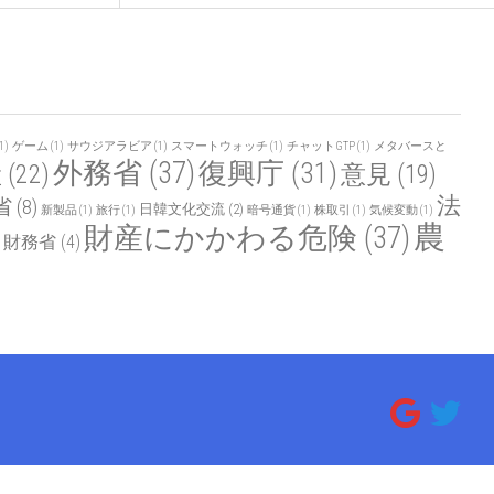
1)
ゲーム
(1)
サウジアラビア
(1)
スマートウォッチ
(1)
チャットGTP
(1)
メタバースと
外務省
(37)
復興庁
(31)
産
(22)
意見
(19)
法
省
(8)
日韓文化交流
(2)
新製品
(1)
旅行
(1)
暗号通貨
(1)
株取引
(1)
気候変動
(1)
農
財産にかかわる危険
(37)
財務省
(4)