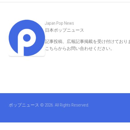
Japan Pop News
日本ポップニュース
記事投稿、広報記事掲載を受け付けており
こちらからお問い合わせください
。
ポップニュース © 2026. All Rights Reserved.