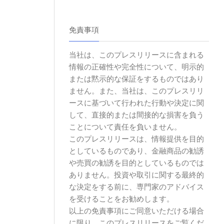
免責事項
当社は、このプレスリリースに含まれる
情報の正確性や完全性について、明示的
または黙示的な保証をするものではあり
ません。また、当社は、このプレスリリ
ースに基づいて行われた行動や決定に関
して、直接的または間接的な損害を負う
ことについて責任を負いません。
このプレスリリースは、情報提供を目的
としているものであり、金融商品の勧誘
や売買の勧誘を目的としているものでは
ありません。投資や取引に関する最終的
な決定をする前に、専門家のアドバイス
を受けることをお勧めします。
以上の免責事項にご同意いただける場合
に限り、このプレスリリースをご覧くだ