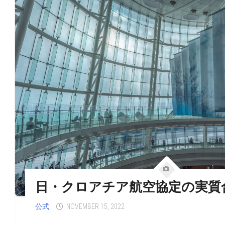
日・クロアチア航空協定の実質
公式
NOVEMBER 15, 2022