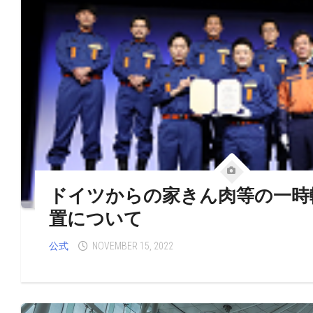
ドイツからの家きん肉等の一時
置について
公式
NOVEMBER 15, 2022