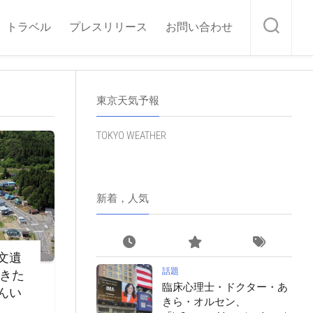
トラベル
プレスリリース
お問い合わせ
東京天気予報
TOKYO WEATHER
新着，人気
文遺
話題
・きた
臨床心理士・ドクター・あ
んい
きら・オルセン、