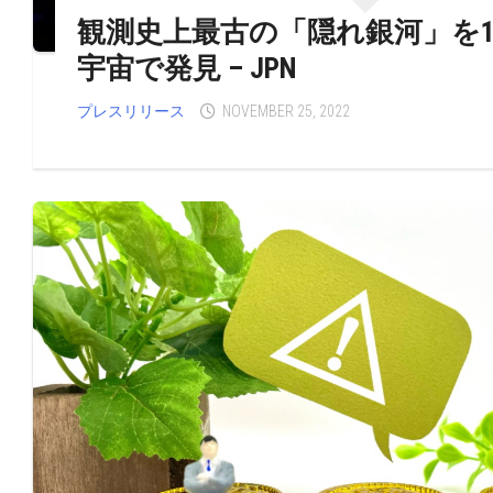
観測史上最古の「隠れ銀河」を1
宇宙で発見 – JPN
プレスリリース
NOVEMBER 25, 2022