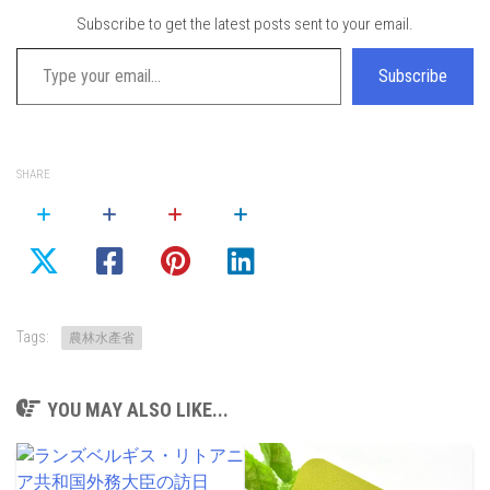
Subscribe to get the latest posts sent to your email.
Type your email…
Subscribe
SHARE
Tags:
農林水產省
YOU MAY ALSO LIKE...