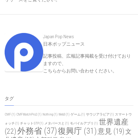
Japan Pop News
日本ポップニュース
記事投稿、広報記事掲載を受け付けており
ますので、
こちらからお問い合わせください
。
タグ
CMF
(1)
CMFWatchPro2
(1)
Nothing
(1)
Web3
(1)
ゲーム
(1)
サウジアラビア
(1)
スマートウ
世界遺産
ォッチ
(1)
チャットGTP
(1)
メタバースと
(1)
モバイルアプリ
(1)
外務省
(37)
復興庁
(31)
(22)
意見
(19)
文