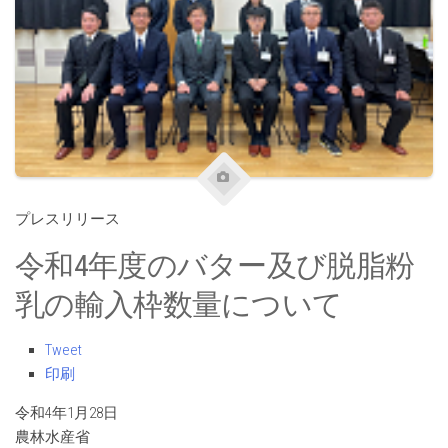
プレスリリース
令和4年度のバター及び脱脂粉
乳の輸入枠数量について
Tweet
印刷
令和4年1月28日
農林水産省