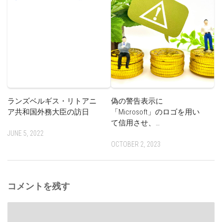
ランズベルギス・リトアニ
偽の警告表示に
ア共和国外務大臣の訪日
「Microsoft」のロゴを用い
て信用させ、…
JUNE 5, 2022
OCTOBER 2, 2023
コメントを残す