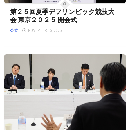
第２５回夏季デフリンピック競技大
会 東京２０２５ 開会式
公式
NOVEMBER 16, 2025