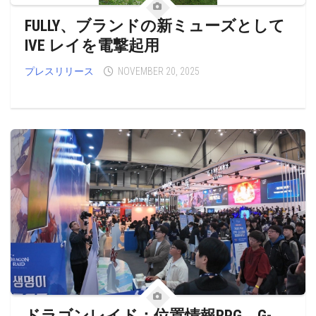
FULLY、ブランドの新ミューズとして
IVE レイを電撃起用
プレスリリース
NOVEMBER 20, 2025
ドラゴンレイド：位置情報RPG、G-