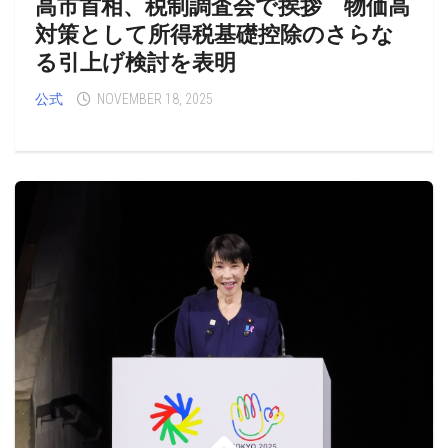
高市首相、税制調査会で挨拶 物価高
対策として所得税基礎控除のさらな
る引上げ検討を表明
公式
NOVEMBER 18, 2025