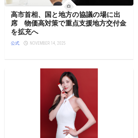
高市首相、国と地方の協議の場に出
席 物価高対策で重点支援地方交付金
を拡充へ
公式
NOVEMBER 14, 2025