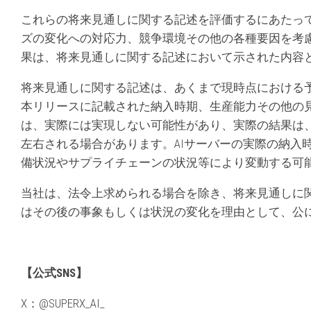
これらの将来見通しに関する記述を評価するにあたっ
ズの変化への対応力、競争環境その他の各種要因を考
果は、将来見通しに関する記述において示された内容
将来見通しに関する記述は、あくまで現時点における
本リリースに記載された納入時期、生産能力その他の
は、実際には実現しない可能性があり、実際の結果は
左右される場合があります。AIサーバーの実際の納入
備状況やサプライチェーンの状況等により変動する可
当社は、法令上求められる場合を除き、将来見通しに
はその後の事象もしくは状況の変化を理由として、公
【公式
SNS】
X：@SUPERX_AI_