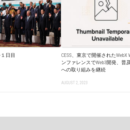
-１日目
CESS、東京で開催されたWebX W
ンファレンスでWeb3開発、普
への取り組みを継続
AUGUST 2, 2023