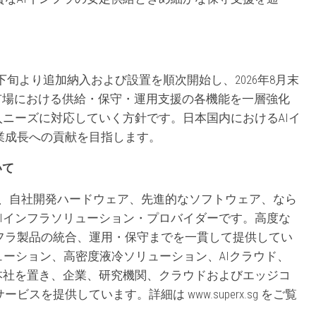
」
月下旬より追加納入および設置を順次開始し、2026年8月末
本市場における供給・保守・運用支援の各機能を一層強化
入ニーズに対応していく方針です。日本国内におけるAIイ
業成長への貢献を目指します。
ついて
ータセンター向けに、自社開発ハードウェア、先進的なソフトウェア、なら
Iインフラソリューション・プロバイダーです。高度な
フラ製品の統合、運用・保守までを一貫して提供してい
リューション、高密度液冷ソリューション、AIクラウド、
本社を置き、企業、研究機関、クラウドおよびエッジコ
を提供しています。詳細は www.superx.sg をご覧