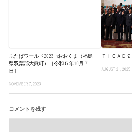
ふたばワールド2023 inおおくま（福島
ＴＩＣＡＤ９
県双葉郡大熊町）［令和５年10月７
AUGUST 21, 2025
日］
NOVEMBER 7, 2023
コメントを残す