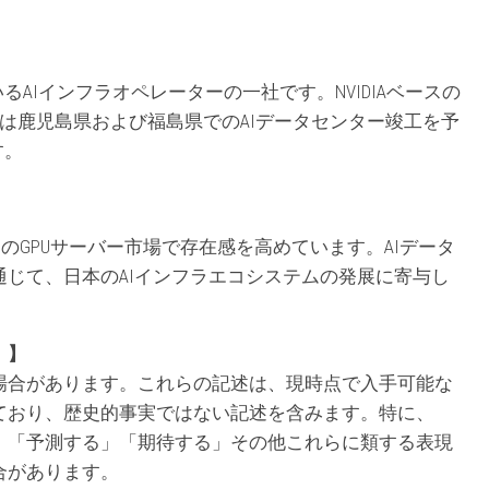
しているAIインフラオペレーターの一社です。NVIDIAベースの
年には鹿児島県および福島県でのAIデータセンター竣工を予
す。
のGPUサーバー市場で存在感を高めています。AIデータ
じて、日本のAIインフラエコシステムの発展に寄与し
）】
場合があります。これらの記述は、現時点で入手可能な
ており、歴史的事実ではない記述を含みます。特に、
」「予測する」「期待する」その他これらに類する表現
合があります。