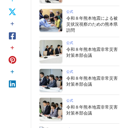
公式
令和８年熊本地震による被
災状況視察のための熊本県
訪問
公式
令和８年熊本地震非常災害
対策本部会議
公式
令和８年熊本地震非常災害
対策本部会議
公式
令和８年熊本地震非常災害
対策本部会議