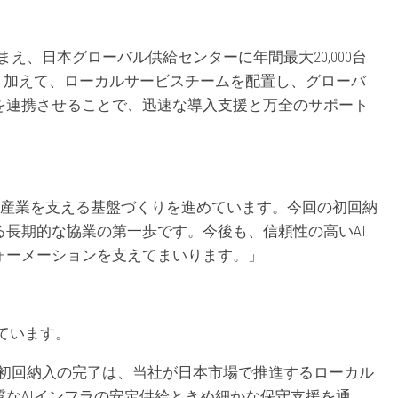
を踏まえ、日本グローバル供給センターに年間最大20,000台
。加えて、ローカルサービスチームを配置し、グローバ
を連携させることで、迅速な導入支援と万全のサポート
のAI産業を支える基盤づくりを進めています。今回の初回納
長期的な協業の第一歩です。今後も、信頼性の高いAI
ォーメーションを支えてまいります。」
述べています。
け初回納入の完了は、当社が日本市場で推進するローカル
なAIインフラの安定供給ときめ細かな保守支援を通