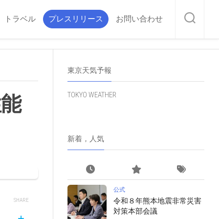
トラベル
プレスリリース
お問い合わせ
東京天気予報
TOKYO WEATHER
性能
新着，人気
公式
令和８年熊本地震非常災害
SHARE
対策本部会議