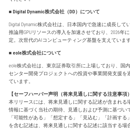
■ Digital Dynamic株式会社（DD）について
Digital Dynamic株式会社は、日本国内で急速に成長
推論用GPUリソースの導入を加速させており、2026
定。次世代のAIコンピューティング基盤を支えていま
■ eole株式会社について
eole株式会社は、東京証券取引所に上場しており、国内
センター開発プロジェクトへの投資や事業開発支援を通
ています。
【セーフハーバー声明（将来見通しに関する注意事項
本リリースには、将来見通しに関する記述が含まれる
情報に基づく当社の期待、見通しおよび予測に基づい
「可能性がある」「想定する」「見込む」「計画する
を含む記述は、将来見通しに関する記述に該当する場