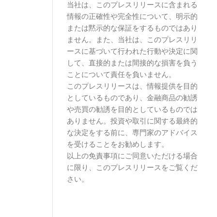
当社は、このプレスリリースに含まれる
情報の正確性や完全性について、明示的
または黙示的な保証をするものではあり
ません。また、当社は、このプレスリリ
ースに基づいて行われた行動や決定に関
して、直接的または間接的な損害を負う
ことについて責任を負いません。
このプレスリリースは、情報提供を目的
としているものであり、金融商品の勧誘
や売買の勧誘を目的としているものでは
ありません。投資や取引に関する最終的
な決定をする前に、専門家のアドバイス
を受けることをお勧めします。
以上の免責事項にご同意いただける場合
に限り、このプレスリリースをご覧くだ
さい。