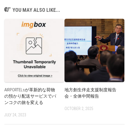
YOU MAY ALSO LIKE...
AIRPORTELsが革新的な荷物
地方創生伴走支援制度報告
の預かり配送サービスでバ
会・全体中間報告
ンコクの旅を変える
OCTOBER 2, 2025
JULY 24, 2023