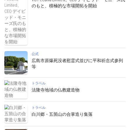
のもと、積極的な市場開拓を開始
公式
広島市原爆死没者慰霊式並びに平和祈念式参列
等
トラベル
法隆寺地域の仏教建造物
トラベル
白川郷・五箇山の合掌造り集落