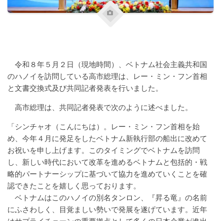
令和８年５月２日（現地時間）、ベトナム社会主義共和国
のハノイを訪問している高市総理は、レー・ミン・フン首相
と文書交換式及び共同記者発表を行いました。
高市総理は、共同記者発表で次のように述べました。
「シンチャオ（こんにちは）。レー・ミン・フン首相を始
め、今年４月に発足をしたベトナム新執行部の船出に改めて
お祝いを申し上げます。このタイミングでベトナムを訪問
し、新しい時代において改革を進めるベトナムと包括的・戦
略的パートナーシップに基づいて協力を進めていくことを確
認できたことを嬉しく思っております。
ベトナムはこのハノイの別名タンロン、『昇る竜』の名前
にふさわしく、目覚ましい勢いで発展を遂げています。近年