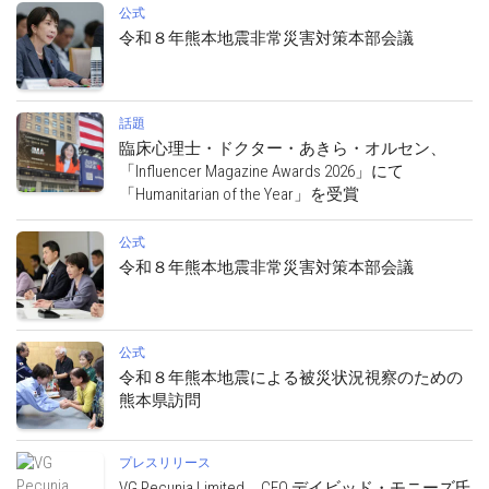
公式
令和８年熊本地震非常災害対策本部会議
話題
臨床心理士・ドクター・あきら・オルセン、
「Influencer Magazine Awards 2026」にて
「Humanitarian of the Year」を受賞
公式
令和８年熊本地震非常災害対策本部会議
公式
令和８年熊本地震による被災状況視察のための
熊本県訪問
プレスリリース
VG Pecunia Limited、CEO デイビッド・モニーズ氏