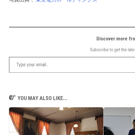
Discover mor
Subscribe to get the late
Type your email…
YOU MAY ALSO LIKE...