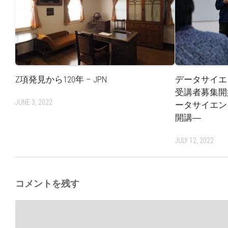
Z項発見から120年 – JPN
データサイエ
受講者募集開
JUNE 3, 2022
ータサイエン
開講―
JULY 12, 2022
コメントを残す