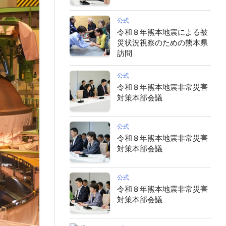
公式
令和８年熊本地震による被
災状況視察のための熊本県
訪問
公式
令和８年熊本地震非常災害
対策本部会議
公式
令和８年熊本地震非常災害
対策本部会議
公式
令和８年熊本地震非常災害
対策本部会議