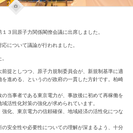
１３回原子力関係閣僚会議に出席しました。
対応について議論が行われました。
た。
大前提としつつ、原子力規制委員会が、新規制基準に適
働を進める、というのが政府の一貫した方針です。柏崎
。
の当事者である東京電力が、事故後に初めて再稼働を
地域活性化対策の強化が求められています。
強化、東京電力の信頼確保、地域経済の活性化につな
の安全性や必要性についての理解が深まるよう、十分