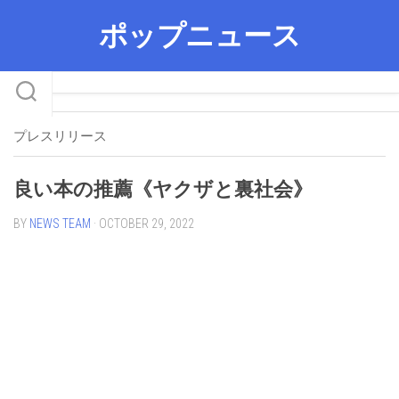
Skip
ポップニュース
to
content
プレスリリース
良い本の推薦《ヤクザと裏社会》
BY
NEWS TEAM
· OCTOBER 29, 2022