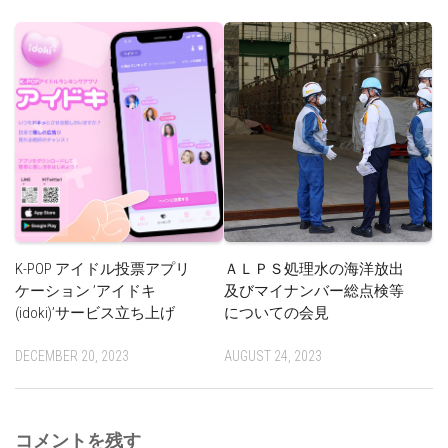
K-POP アイドル投票アプリ
ＡＬＰＳ処理水の海洋放出
ケーション ’アイドキ
及びマイナンバー総点検等
(idoki)’サービス立ち上げ
についての会見
DECEMBER 20, 2023
AUGUST 24, 2023
コメントを残す