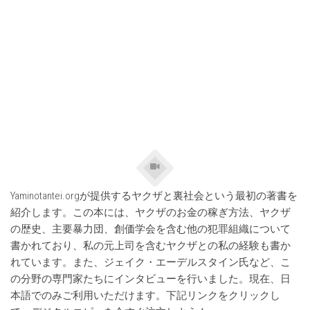
Yaminotantei.orgが提供するヤクザと裏社会という最初の著書を
紹介します。この本には、ヤクザのお金の稼ぎ方法、ヤクザ
の歴史、主要暴力団、創価学会を含む他の犯罪組織について
書かれており、私の元上司を含むヤクザとの私の経験も書か
れています。また、ジェイク・エーデルスタイン氏など、こ
の分野の専門家たちにインタビューを行いました。現在、日
本語でのみご利用いただけます。下記リンクをクリックし