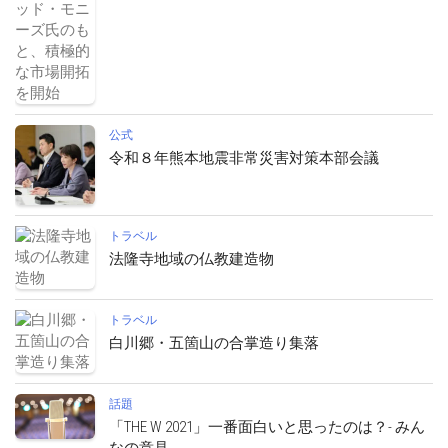
公式
令和８年熊本地震非常災害対策本部会議
トラベル
法隆寺地域の仏教建造物
トラベル
白川郷・五箇山の合掌造り集落
話題
「THE W 2021」一番面白いと思ったのは？- みん