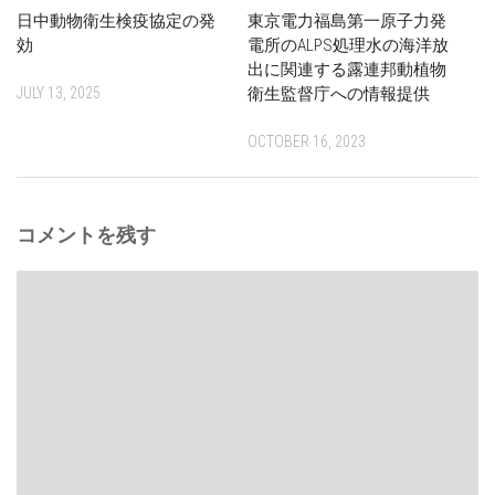
日中動物衛生検疫協定の発
東京電力福島第一原子力発
効
電所のALPS処理水の海洋放
出に関連する露連邦動植物
JULY 13, 2025
衛生監督庁への情報提供
OCTOBER 16, 2023
コメントを残す