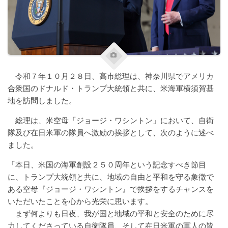
令和７年１０月２８日、高市総理は、神奈川県でアメリカ
合衆国のドナルド・トランプ大統領と共に、米海軍横須賀基
地を訪問しました。
総理は、米空母「ジョージ・ワシントン」において、自衛
隊及び在日米軍の隊員へ激励の挨拶として、次のように述べ
ました。
「本日、米国の海軍創設２５０周年という記念すべき節目
に、トランプ大統領と共に、地域の自由と平和を守る象徴で
ある空母『ジョージ・ワシントン』で挨拶をするチャンスを
いただいたことを心から光栄に思います。
まず何よりも日夜、我が国と地域の平和と安全のために尽
力してくださっている自衛隊員、そして在日米軍の軍人の皆