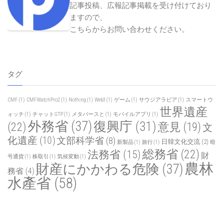
記事投稿、広報記事掲載を受け付けており
ますので、
こちらからお問い合わせください
。
タグ
CMF
(1)
CMFWatchPro2
(1)
Nothing
(1)
Web3
(1)
ゲーム
(1)
サウジアラビア
(1)
スマートウ
世界遺産
ォッチ
(1)
チャットGTP
(1)
メタバースと
(1)
モバイルアプリ
(1)
外務省
(37)
復興庁
(31)
(22)
意見
(19)
文
化遺産
(10)
文部科学省
(8)
日韓文化交流
(2)
新製品
(1)
旅行
(1)
暗
総務省
(22)
法務省
(15)
財
号通貨
(1)
株取引
(1)
気候変動
(1)
農林
財産にかかわる危険
(37)
務省
(4)
水產省
(58)