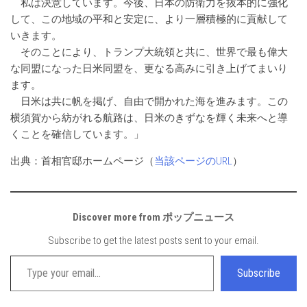
私は決意しています。今後、日本の防衛力を抜本的に強化
して、この地域の平和と安定に、より一層積極的に貢献して
いきます。
そのことにより、トランプ大統領と共に、世界で最も偉大
な同盟になった日米同盟を、更なる高みに引き上げてまいり
ます。
日米は共に帆を掲げ、自由で開かれた海を進みます。この
横須賀から紡がれる航路は、日米のきずなを輝く未来へと導
くことを確信しています。」
出典：首相官邸ホームページ（
当該ページのURL
）
Discover more from ポップニュース
Subscribe to get the latest posts sent to your email.
Type your email…
Subscribe