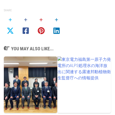
SHARE
YOU MAY ALSO LIKE...