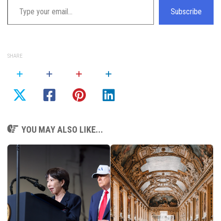
Subscribe
SHARE
YOU MAY ALSO LIKE...