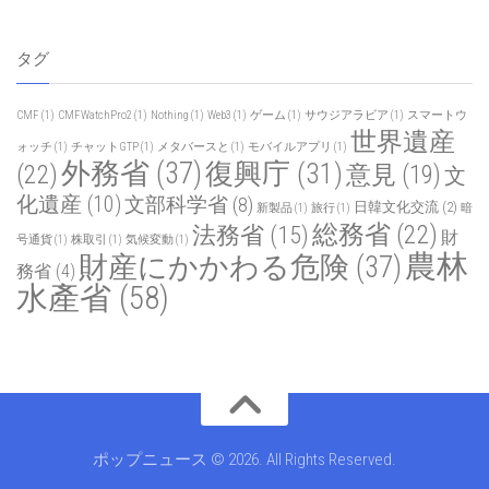
タグ
CMF
(1)
CMFWatchPro2
(1)
Nothing
(1)
Web3
(1)
ゲーム
(1)
サウジアラビア
(1)
スマートウ
世界遺産
ォッチ
(1)
チャットGTP
(1)
メタバースと
(1)
モバイルアプリ
(1)
外務省
(37)
復興庁
(31)
(22)
意見
(19)
文
化遺産
(10)
文部科学省
(8)
日韓文化交流
(2)
新製品
(1)
旅行
(1)
暗
総務省
(22)
法務省
(15)
財
号通貨
(1)
株取引
(1)
気候変動
(1)
農林
財産にかかわる危険
(37)
務省
(4)
水產省
(58)
ポップニュース © 2026. All Rights Reserved.