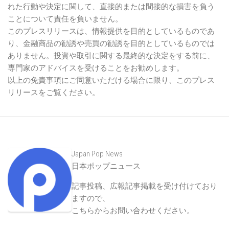
れた行動や決定に関して、直接的または間接的な損害を負う
ことについて責任を負いません。
このプレスリリースは、情報提供を目的としているものであ
り、金融商品の勧誘や売買の勧誘を目的としているものでは
ありません。投資や取引に関する最終的な決定をする前に、
専門家のアドバイスを受けることをお勧めします。
以上の免責事項にご同意いただける場合に限り、このプレス
リリースをご覧ください。
Japan Pop News
日本ポップニュース
記事投稿、広報記事掲載を受け付けており
ますので、
こちらからお問い合わせください
。